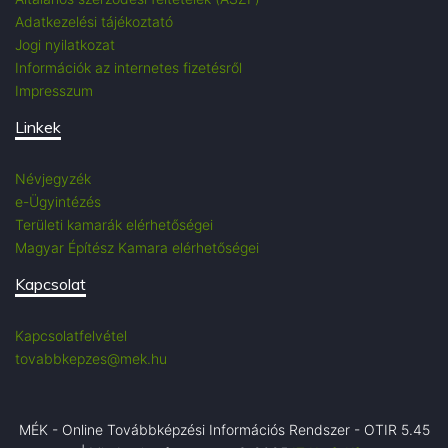
Adatkezelési tájékoztató
Jogi nyilatkozat
Információk az internetes fizetésről
Impresszum
Linkek
Névjegyzék
e-Ügyintézés
Területi kamarák elérhetőségei
Magyar Építész Kamara elérhetőségei
Kapcsolat
Kapcsolatfelvétel
tovabbkepzes@mek.hu
MÉK - Online Továbbképzési Információs Rendszer - OTIR 5.45