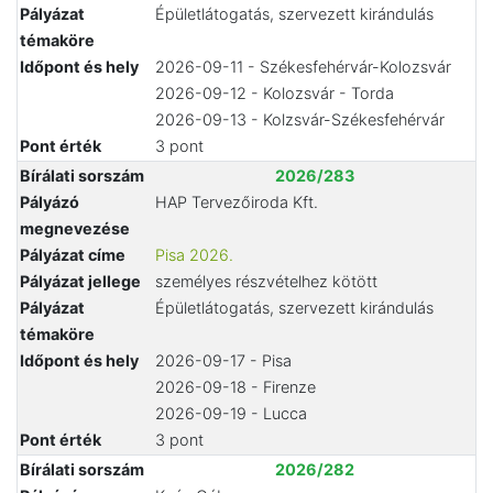
Pályázat
Épületlátogatás, szervezett kirándulás
témaköre
Időpont és hely
2026-09-11 - Székesfehérvár-Kolozsvár
2026-09-12 - Kolozsvár - Torda
2026-09-13 - Kolzsvár-Székesfehérvár
Pont érték
3 pont
Bírálati sorszám
2026/283
Pályázó
HAP Tervezőiroda Kft.
megnevezése
Pályázat címe
Pisa 2026.
Pályázat jellege
személyes részvételhez kötött
Pályázat
Épületlátogatás, szervezett kirándulás
témaköre
Időpont és hely
2026-09-17 - Pisa
2026-09-18 - Firenze
2026-09-19 - Lucca
Pont érték
3 pont
Bírálati sorszám
2026/282