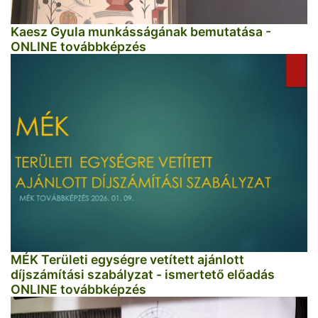
Kaesz Gyula munkásságának bemutatása -
ONLINE továbbképzés
MÉK Területi egységre vetített ajánlott
díjszámítási szabályzat - ismertető előadás
ONLINE továbbképzés