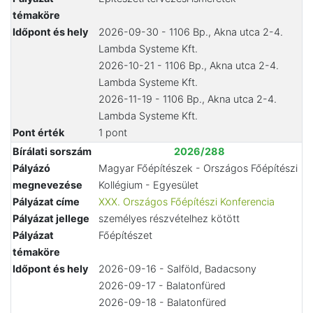
témaköre
Időpont és hely
2026-09-30 - 1106 Bp., Akna utca 2-4.
Lambda Systeme Kft.
2026-10-21 - 1106 Bp., Akna utca 2-4.
Lambda Systeme Kft.
2026-11-19 - 1106 Bp., Akna utca 2-4.
Lambda Systeme Kft.
Pont érték
1 pont
Bírálati sorszám
2026/288
Pályázó
Magyar Főépítészek - Országos Főépítészi
megnevezése
Kollégium - Egyesület
Pályázat címe
XXX. Országos Főépítészi Konferencia
Pályázat jellege
személyes részvételhez kötött
Pályázat
Főépítészet
témaköre
Időpont és hely
2026-09-16 - Salföld, Badacsony
2026-09-17 - Balatonfüred
2026-09-18 - Balatonfüred