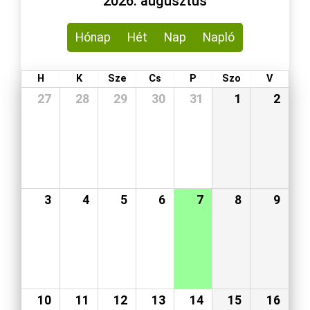
2026. augusztus
Hónap
Hét
Nap
Napló
H
K
Sze
Cs
P
Szo
V
27
28
29
30
31
1
2
3
4
5
6
7
8
9
10
11
12
13
14
15
16