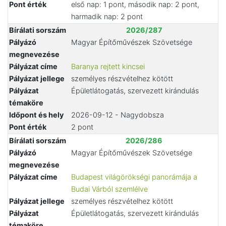
Pont érték
első nap: 1 pont, második nap: 2 pont,
harmadik nap: 2 pont
Bírálati sorszám
2026/287
Pályázó
Magyar Építőművészek Szövetsége
megnevezése
Pályázat címe
Baranya rejtett kincsei
Pályázat jellege
személyes részvételhez kötött
Pályázat
Épületlátogatás, szervezett kirándulás
témaköre
Időpont és hely
2026-09-12 - Nagydobsza
Pont érték
2 pont
Bírálati sorszám
2026/286
Pályázó
Magyar Építőművészek Szövetsége
megnevezése
Pályázat címe
Budapest világörökségi panorámája a
Budai Várból szemlélve
Pályázat jellege
személyes részvételhez kötött
Pályázat
Épületlátogatás, szervezett kirándulás
témaköre