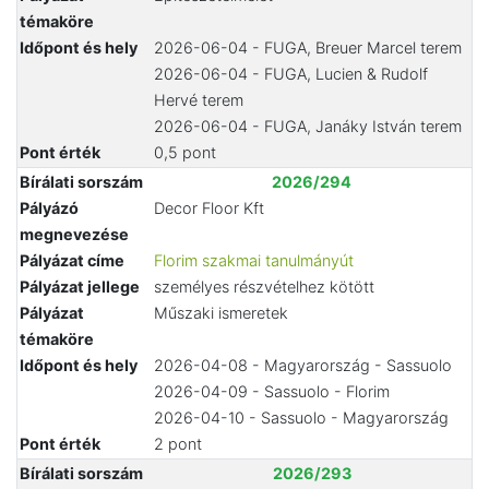
témaköre
Időpont és hely
2026-06-04 - FUGA, Breuer Marcel terem
2026-06-04 - FUGA, Lucien & Rudolf
Hervé terem
2026-06-04 - FUGA, Janáky István terem
Pont érték
0,5 pont
Bírálati sorszám
2026/294
Pályázó
Decor Floor Kft
megnevezése
Pályázat címe
Florim szakmai tanulmányút
Pályázat jellege
személyes részvételhez kötött
Pályázat
Műszaki ismeretek
témaköre
Időpont és hely
2026-04-08 - Magyarország - Sassuolo
2026-04-09 - Sassuolo - Florim
2026-04-10 - Sassuolo - Magyarország
Pont érték
2 pont
Bírálati sorszám
2026/293