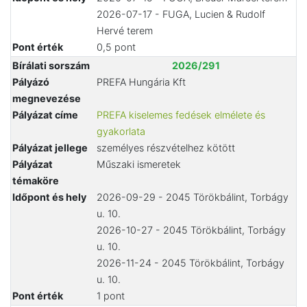
2026-07-17 - FUGA, Lucien & Rudolf
Hervé terem
Pont érték
0,5 pont
Bírálati sorszám
2026/291
Pályázó
PREFA Hungária Kft
megnevezése
Pályázat címe
PREFA kiselemes fedések elmélete és
gyakorlata
Pályázat jellege
személyes részvételhez kötött
Pályázat
Műszaki ismeretek
témaköre
Időpont és hely
2026-09-29 - 2045 Törökbálint, Torbágy
u. 10.
2026-10-27 - 2045 Törökbálint, Torbágy
u. 10.
2026-11-24 - 2045 Törökbálint, Torbágy
u. 10.
Pont érték
1 pont