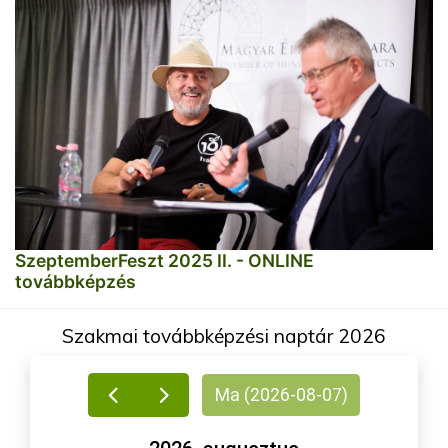
SzeptemberFeszt 2025 II. - ONLINE
továbbképzés
Szakmai továbbképzési naptár 2026
Ma (2026-08-07)