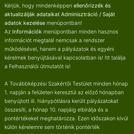
Kérjük, hogy mindenképpen
ellenőrizzék és
aktualizálják adataikat
Adminisztráció / Saját
adatok kezelése
menüpontban!
Az
Információk
menüpontban minden hasznos
információt megtalál nemcsak a rendszer
működésével, hanem a pályázatok és egyéni
kérelmek benyújtásával kapcsolatban is! Itt találja
a Felhasználói útmutatót is!
A Továbbképzési Szakértői Testület minden hónap
1. napján a felületen keresztül az előző hónapban
benyújtott ill. hiánypótlásra került pályázatokat
összesíti, a hónap 10. napjáig elbírálja és a
pontértékeket meghatározza. Ezen időszakon kívül
külön kérelemre sem történik pontérték