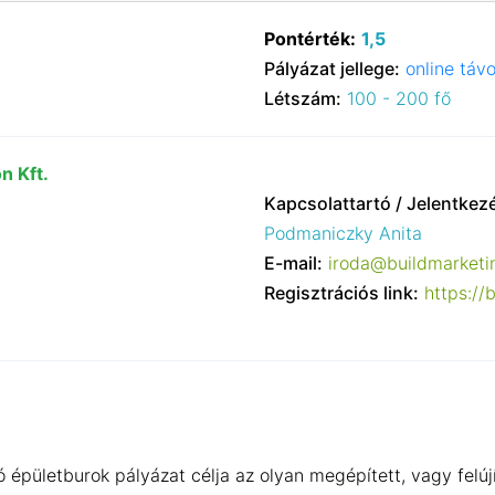
Pontérték:
1,5
Pályázat jellege:
online távo
Létszám:
100 - 200 fő
n Kft.
Kapcsolattartó / Jelentkez
Podmaniczky Anita
E-mail:
iroda@buildmarketi
Regisztrációs link:
https://
 épületburok pályázat célja az olyan megépített, vagy felúj