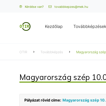
Kérdése van?
tovabbkepzes@mek.hu
Kezdőlap
Továbbképzése
OTIR
Továbbképzés
Magyarország szép 
Magyarország szép 10.0
Pályázat rövid címe:
Magyarország szép 10.