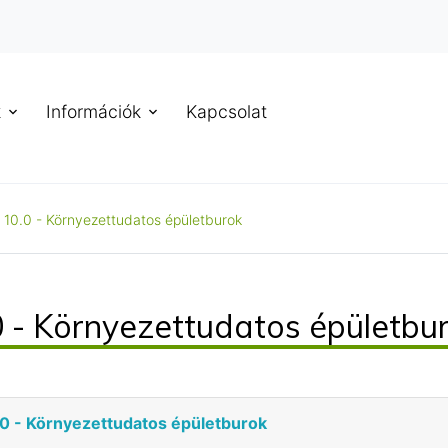
k
Információk
Kapcsolat
10.0 - Környezettudatos épületburok
 - Környezettudatos épületbu
0 - Környezettudatos épületburok