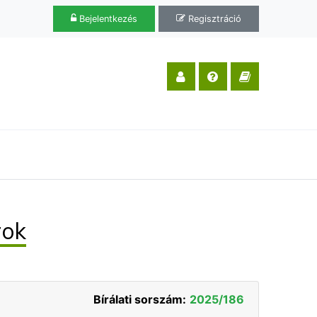
Bejelentkezés
Regisztráció
rok
Bírálati sorszám:
2025/186