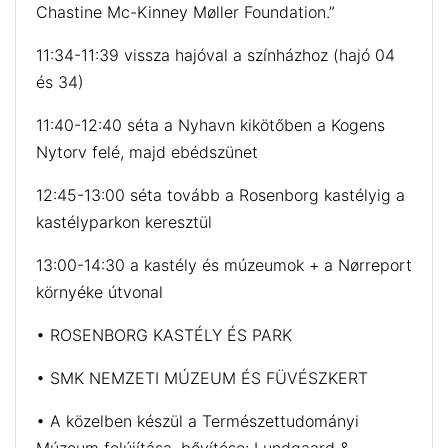
Chastine Mc-Kinney Møller Foundation.”
11:34-11:39 vissza hajóval a színházhoz (hajó 04
és 34)
11:40-12:40 séta a Nyhavn kikötőben a Kogens
Nytorv felé, majd ebédszünet
12:45-13:00 séta tovább a Rosenborg kastélyig a
kastélyparkon keresztül
13:00-14:30 a kastély és múzeumok + a Nørreport
környéke útvonal
• ROSENBORG KASTÉLY ÉS PARK
• SMK NEMZETI MÚZEUM ÉS FÜVÉSZKERT
• A közelben készül a Természettudományi