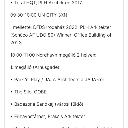
• Total HQT, PLH Arkitekten 2017
09:30-10:00 UN CITY 3XN
mellette: DFDS irodaház 2022, PLH Arkitekter
(Schüco AF UDC 80) Winner: Office Building of
2023
10:00-11:00 Nordhavn megálló 2 helyen:
1. megálló (Arhusgade):
• Park ‘n’ Play / JAJA Architects a JAJA-ról
• The Silo, COBE
• Badezone Sandkaj (városi füldő)
• Frihavnstårnet, Praksis Arkitekter