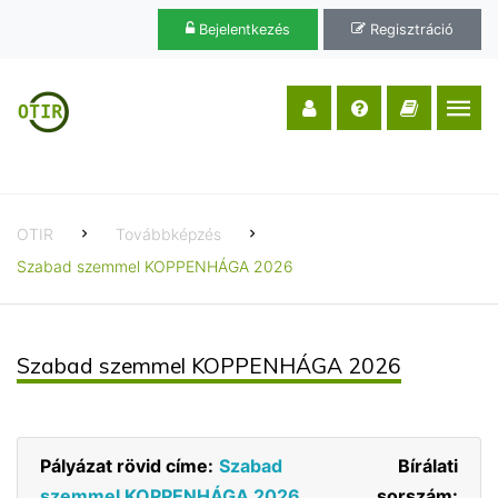
Bejelentkezés
Regisztráció
OTIR
Továbbképzés
Szabad szemmel KOPPENHÁGA 2026
Szabad szemmel KOPPENHÁGA 2026
Pályázat rövid címe:
Szabad
Bírálati
szemmel KOPPENHÁGA 2026
sorszám: