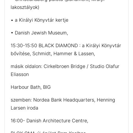
lakosztályok)
• a Királyi Könyvtár kertje
• Danish Jewish Museum,
15:30-15:50 BLACK DIAMOND : a Királyi Könyvtár
bővítése, Schmidt, Hammer & Lassen,
másik oldalon: Cirkelbroen Bridge / Studio Olafur
Eliasson
Harbour Bath, BIG
szemben: Nordea Bank Headquarters, Henning
Larsen iroda
16:00- Danish Architecture Centre,