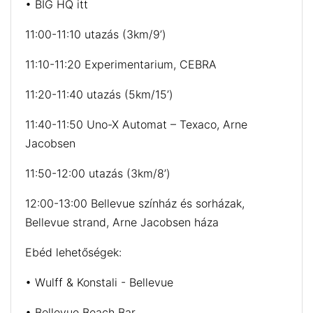
• BIG HQ itt
11:00-11:10 utazás (3km/9’)
11:10-11:20 Experimentarium, CEBRA
11:20-11:40 utazás (5km/15’)
11:40-11:50 Uno-X Automat – Texaco, Arne
Jacobsen
11:50-12:00 utazás (3km/8’)
12:00-13:00 Bellevue színház és sorházak,
Bellevue strand, Arne Jacobsen háza
Ebéd lehetőségek:
• Wulff & Konstali - Bellevue
• Bellevue Beach Bar