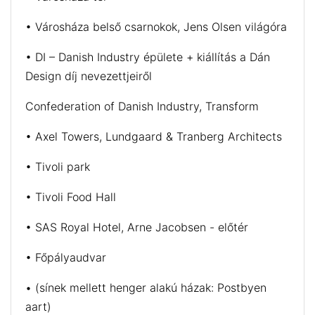
• Városháza belső csarnokok, Jens Olsen világóra
• DI – Danish Industry épülete + kiállítás a Dán
Design díj nevezettjeiről
Confederation of Danish Industry, Transform
• Axel Towers, Lundgaard & Tranberg Architects
• Tivoli park
• Tivoli Food Hall
• SAS Royal Hotel, Arne Jacobsen - előtér
• Főpályaudvar
• (sínek mellett henger alakú házak: Postbyen
aart)