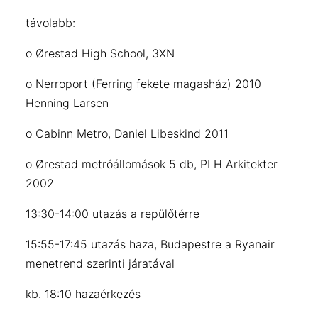
távolabb:
o Ørestad High School, 3XN
o Nerroport (Ferring fekete magasház) 2010
Henning Larsen
o Cabinn Metro, Daniel Libeskind 2011
o Ørestad metróállomások 5 db, PLH Arkitekter
2002
13:30-14:00 utazás a repülőtérre
15:55-17:45 utazás haza, Budapestre a Ryanair
menetrend szerinti járatával
kb. 18:10 hazaérkezés