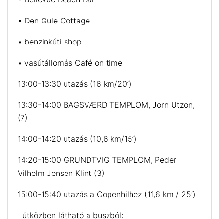
• Den Gule Cottage
• benzinkúti shop
• vasútállomás Café on time
13:00-13:30 utazás (16 km/20’)
13:30-14:00 BAGSVÆRD TEMPLOM, Jorn Utzon,
(7)
14:00-14:20 utazás (10,6 km/15’)
14:20-15:00 GRUNDTVIG TEMPLOM, Peder
Vilhelm Jensen Klint (3)
15:00-15:40 utazás a Copenhilhez (11,6 km / 25’)
útközben látható a buszból: