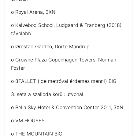
o Royal Arena, 3XN
o Kalvebod School, Ludgaard & Tranberg (2018)
távolabb
o Ørestad Garden, Dorte Mandrup
o Crowne Plaza Copenhagen Towers, Norman
Foster
o 8TALLET (ide metróval érdemes menni) BIG
3. séta a szálloda körül: útvonal
o Bella Sky Hotel & Convention Center 2011, 3XN
o VM HOUSES
o THE MOUNTAIN BIG