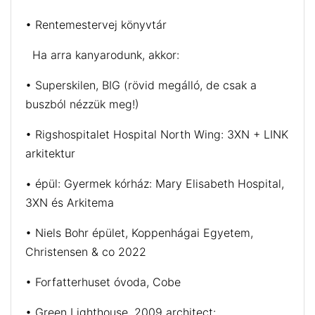
• Rentemestervej könyvtár
Ha arra kanyarodunk, akkor:
• Superskilen, BIG (rövid megálló, de csak a
buszból nézzük meg!)
• Rigshospitalet Hospital North Wing: 3XN + LINK
arkitektur
• épül: Gyermek kórház: Mary Elisabeth Hospital,
3XN és Arkitema
• Niels Bohr épület, Koppenhágai Egyetem,
Christensen & co 2022
• Forfatterhuset óvoda, Cobe
• Green Lighthouse, 2009 architect: