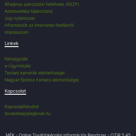
Általános szerződési feltételek (ÁSZF)
Adatkezelési tájékoztató
Jogi nyilatkozat
Információk az internetes fizetésről
Impresszum
Linkek
Névjegyzék
e-Ügyintézés
Területi kamarák elérhetőségei
Magyar Építész Kamara elérhetőségei
Kapcsolat
Kapcsolatfelvétel
tovabbkepzes@mek.hu
MÉK - Online Továbbképzési Információs Rendszer - OTIR 5.45