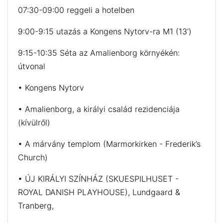
07:30-09:00 reggeli a hotelben
9:00-9:15 utazás a Kongens Nytorv-ra M1 (13’)
9:15-10:35 Séta az Amalienborg környékén:
útvonal
• Kongens Nytorv
• Amalienborg, a királyi család rezidenciája
(kívülről)
• A márvány templom (Marmorkirken - Frederik’s
Church)
• ÚJ KIRÁLYI SZÍNHÁZ (SKUESPILHUSET -
ROYAL DANISH PLAYHOUSE), Lundgaard &
Tranberg,