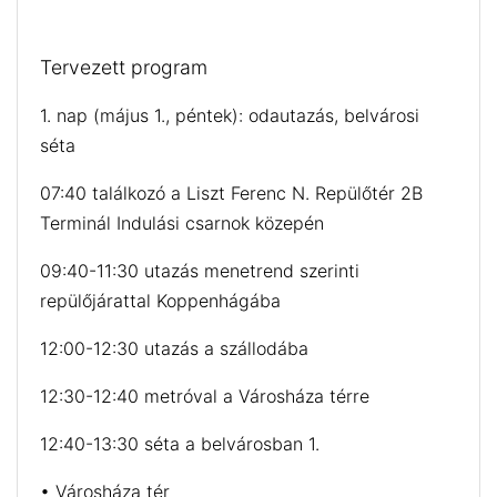
Tervezett program
1. nap (május 1., péntek): odautazás, belvárosi
séta
07:40 találkozó a Liszt Ferenc N. Repülőtér 2B
Terminál Indulási csarnok közepén
09:40-11:30 utazás menetrend szerinti
repülőjárattal Koppenhágába
12:00-12:30 utazás a szállodába
12:30-12:40 metróval a Városháza térre
12:40-13:30 séta a belvárosban 1.
• Városháza tér