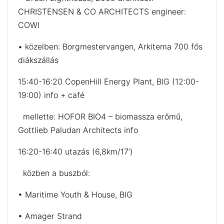
CHRISTENSEN & CO ARCHITECTS engineer:
COWI
• közelben: Borgmestervangen, Arkitema 700 fős
diákszállás
15:40-16:20 CopenHill Energy Plant, BIG (12:00-
19:00) info + café
mellette: HOFOR BIO4 – biomassza erőmű,
Gottlieb Paludan Architects info
16:20-16:40 utazás (6,8km/17’)
közben a buszból:
• Maritime Youth & House, BIG
• Amager Strand