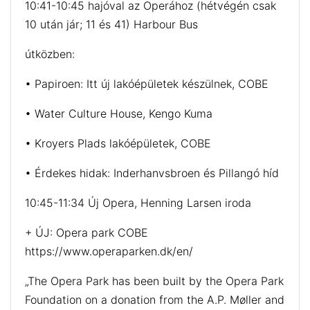
10:41-10:45 hajóval az Operához (hétvégén csak
10 után jár; 11 és 41) Harbour Bus
útközben:
• Papiroen: Itt új lakóépületek készülnek, COBE
• Water Culture House, Kengo Kuma
• Kroyers Plads lakóépületek, COBE
• Érdekes hidak: Inderhanvsbroen és Pillangó híd
10:45-11:34 Új Opera, Henning Larsen iroda
+ ÚJ: Opera park COBE
https://www.operaparken.dk/en/
„The Opera Park has been built by the Opera Park
Foundation on a donation from the A.P. Møller and