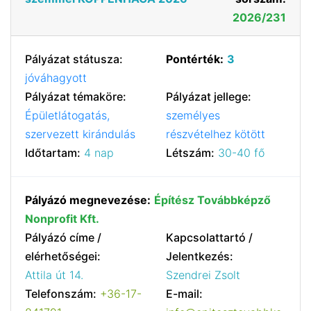
2026/231
Pályázat státusza:
Pontérték:
3
jóváhagyott
Pályázat témaköre:
Pályázat jellege:
Épületlátogatás,
személyes
szervezett kirándulás
részvételhez kötött
Időtartam:
4 nap
Létszám:
30-40 fő
Pályázó megnevezése:
Építész Továbbképző
Nonprofit Kft.
Pályázó címe /
Kapcsolattartó /
elérhetőségei:
Jelentkezés:
Attila út 14.
Szendrei Zsolt
Telefonszám:
+36-17-
E-mail: