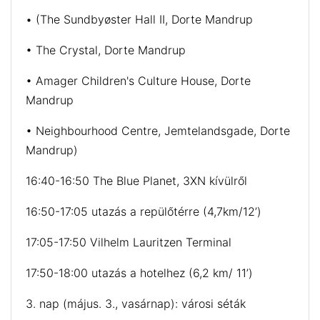
• (The Sundbyøster Hall II, Dorte Mandrup
• The Crystal, Dorte Mandrup
• Amager Children's Culture House, Dorte
Mandrup
• Neighbourhood Centre, Jemtelandsgade, Dorte
Mandrup)
16:40-16:50 The Blue Planet, 3XN kívülről
16:50-17:05 utazás a repülőtérre (4,7km/12’)
17:05-17:50 Vilhelm Lauritzen Terminal
17:50-18:00 utazás a hotelhez (6,2 km/ 11’)
3. nap (május. 3., vasárnap): városi séták