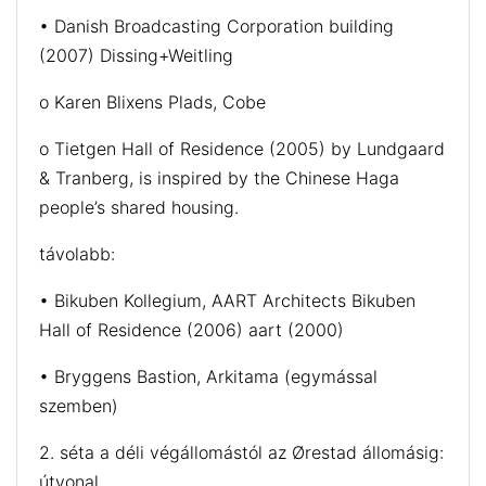
• Danish Broadcasting Corporation building
(2007) Dissing+Weitling
o Karen Blixens Plads, Cobe
o Tietgen Hall of Residence (2005) by Lundgaard
& Tranberg, is inspired by the Chinese Haga
people’s shared housing.
távolabb:
• Bikuben Kollegium, AART Architects Bikuben
Hall of Residence (2006) aart (2000)
• Bryggens Bastion, Arkitama (egymással
szemben)
2. séta a déli végállomástól az Ørestad állomásig:
útvonal