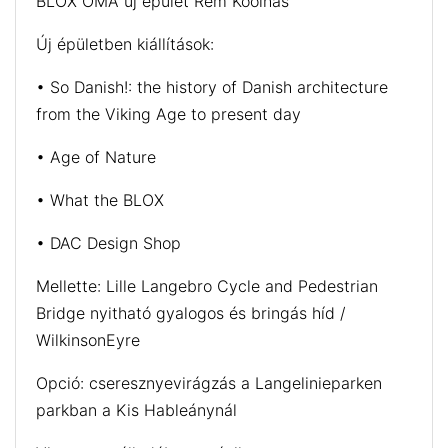
BLOX OMA új épület Rem Koolhas
Új épületben kiállítások:
• So Danish!: the history of Danish architecture
from the Viking Age to present day
• Age of Nature
• What the BLOX
• DAC Design Shop
Mellette: Lille Langebro Cycle and Pedestrian
Bridge nyitható gyalogos és bringás híd /
WilkinsonEyre
Opció: cseresznyevirágzás a Langelinieparken
parkban a Kis Hableánynál