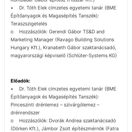
• Dr. Tóth Elek címzetes egyetemi tanár (BME
Építőanyagok és Magasépítés Tanszék):
Teraszszigetelés
o Hozzászólók: Gerendi Gábor TS&D and
Marketing Manager (Ravago Building Solutions
Hungary Kft.), Kranabeth Gábor szaktanácsadó,
magyarországi képviselő (Schlüter-Systems KG)
Előadók:
• Dr. Tóth Elek címzetes egyetemi tanár (BME
Építőanyagok és Magasépítés Tanszék):
Pinceszinti drénlemez – szivárgólemez –
drénrendszer
o Hozzászólók: Dvorák Andrea szaktanácsadó
(Dörken Kft.), Jámbor Zsolt építészmérnök (Fatra