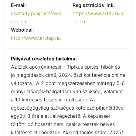
E-mail:
Regisztrációs link:
csanady.pal@artifexki
https://www.artifexkia
ado.hu
do.hu
Weboldal:
http://www.tervlap.hu
Pályázat részletes tartalma:
Az Elek apó rémmeséi – Tipikus építési hibák és
jó megoldások című, 2024. őszi konferencia online
változata. A 2 pont megszerzéséhez mintegy 5-6
órányi előadás-hallgatásra van szükség, valamint
a 10 kérdéses tesztsor kitöltésére. Az
egészségügyileg szükséges kötelező pihenőidővel
együtt 8 óra alatt elvégezhető. A képzéssel
töltött idő hosszát nem, csak a tesztek helyes
kitöltését ellenőrizzük. Akkreditációs szám: 2025/