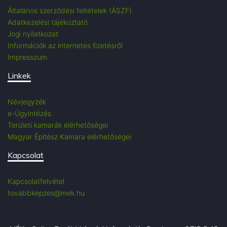
Általános szerződési feltételek (ÁSZF)
Adatkezelési tájékoztató
Jogi nyilatkozat
Információk az internetes fizetésről
Impresszum
Linkek
Névjegyzék
e-Ügyintézés
Területi kamarák elérhetőségei
Magyar Építész Kamara elérhetőségei
Kapcsolat
Kapcsolatfelvétel
tovabbkepzes@mek.hu