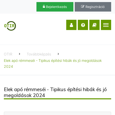
Bejelentkezés
Regisztráció
OTIR
Továbbképzés
Elek apó rémmeséi - Tipikus építési hibák és jó megoldások
2024
Elek apó rémmeséi - Tipikus építési hibák és jó
megoldások 2024