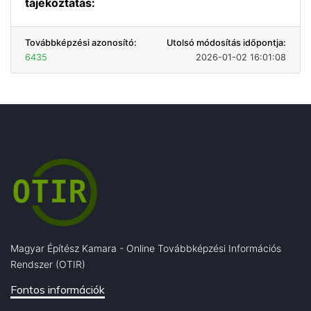
tájékoztatás:
Továbbképzési azonosító:
Utolsó módosítás időpontja:
6435
2026-01-02 16:01:08
Magyar Építész Kamara - Online Továbbképzési Információs
Rendszer (OTIR)
Fontos információk