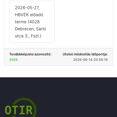
2026-05-27,
HBVÉK előadó
terme (4028
Debrecen, Sarló
utca 3., Fszt.)
Továbbképzési azonosító:
Utolsó módosítás időpontja:
6688
2026-06-14 20:56:19