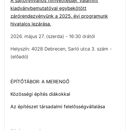
A sajtónyilvános filmvetítéssel, valamint
kiadványbemutatóval egybekötött
zárórendezvényünk a 2025. évi programunk
hivatalos lezárása.
2026. május 27. (szerda) - 16:30 órától
Helyszín: 4028 Debrecen, Sarló utca 3. szám -
(előadó)
ÉPÍTŐTÁBOR: A MERENGŐ
Közösségi építés diákokkal
Az építészet társadalmi felelősségvállalása