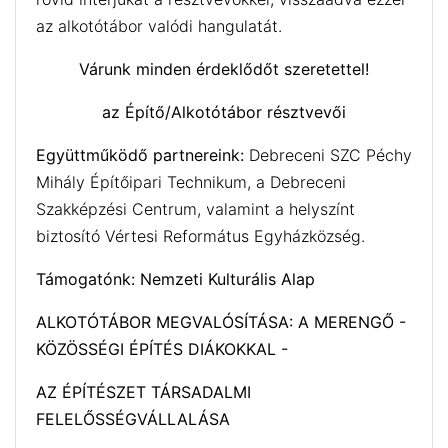
az alkotótábor valódi hangulatát.
Várunk minden érdeklődőt szeretettel!
az Építő/Alkotótábor résztvevői
Együttműködő partnereink:
Debreceni SZC Péchy
Mihály Építőipari Technikum, a Debreceni
Szakképzési Centrum, valamint a helyszínt
biztosító Vértesi Református Egyházközség.
Támogatónk: Nemzeti Kulturális Alap
ALKOTÓTÁBOR MEGVALÓSÍTÁSA: A MERENGŐ -
KÖZÖSSÉGI ÉPÍTÉS DIÁKOKKAL -
AZ ÉPÍTÉSZET TÁRSADALMI
FELELŐSSÉGVÁLLALÁSA