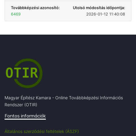
Továbbképzési azonosító:
Utolsó módosítás időpontja:
6469
2026-01-12 11:40:08
Magyar Építész Kamara - Online Továbbképzési Információs
Rendszer (OTIR)
Fontos információk
Általános szerződési feltételek (ÁSZF)