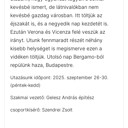
kevésbé ismert, de látnivalókban nem
kevésbé gazdag városban. Itt töltjük az
éjszakát is, és a negyedik nap kezdetét is.
Ezután Verona és Vicenza felé veszük az
irányt. Utunk fennmaradt részét néhány
kisebb helységet is megismerve ezen a
vidéken töltjük. Utolsó nap Bergamo-ból
repülünk haza, Budapestre.
Utazásunk időpont: 2025. szeptember 26-30.
(péntek-kedd)
Szakmai vezető: Gelesz András építész
csoportkísérő: Szendrei Zsolt