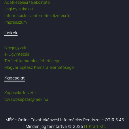
Adatkezelési tájékoztató
Jogi nyilatkozat
Információk az internetes fizetésről
Impresszum
Linkek
Névjegyzék
e-Ügyintézés
Területi kamarák elérhetőségei
Magyar Építész Kamara elérhetőségei
Kapcsolat
Kapcsolatfelvétel
tovabbkepzes@mek.hu
MÉK - Online Továbbképzési Információs Rendszer - OTIR 5.45
| Minden jog fenntartva © 2025
IT Kraft Kft.