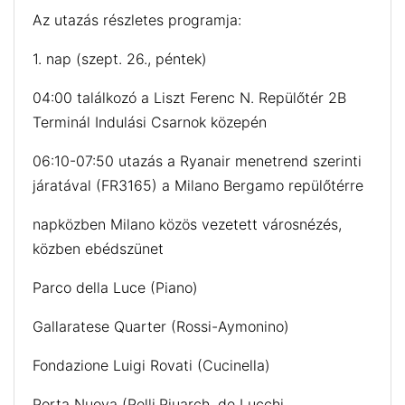
Az utazás részletes programja:
1. nap (szept. 26., péntek)
04:00 találkozó a Liszt Ferenc N. Repülőtér 2B
Terminál Indulási Csarnok közepén
06:10-07:50 utazás a Ryanair menetrend szerinti
járatával (FR3165) a Milano Bergamo repülőtérre
napközben Milano közös vezetett városnézés,
közben ebédszünet
Parco della Luce (Piano)
Gallaratese Quarter (Rossi-Aymonino)
Fondazione Luigi Rovati (Cucinella)
Porta Nuova (Pelli,Piuarch, de Lucchi,