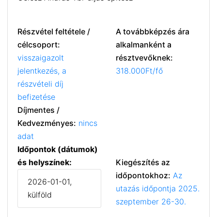
Részvétel feltétele /
A továbbképzés ára
célcsoport:
alkalmanként a
visszaigazolt
résztvevőknek:
jelentkezés, a
318.000Ft/fő
részvételi díj
befizetése
Díjmentes /
Kedvezményes:
nincs
adat
Időpontok (dátumok)
és helyszínek:
Kiegészítés az
időpontokhoz:
Az
2026-01-01,
utazás időpontja 2025.
külföld
szeptember 26-30.