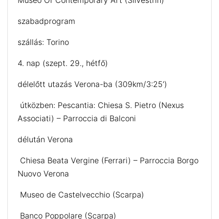
Museo Of Contemporary Art (Silvestrin)
szabadprogram
szállás: Torino
4. nap (szept. 29., hétfő)
délelőtt utazás Verona-ba (309km/3:25’)
útközben: Pescantia: Chiesa S. Pietro (Nexus
Associati) – Parroccia di Balconi
délután Verona
Chiesa Beata Vergine (Ferrari) – Parroccia Borgo
Nuovo Verona
Museo de Castelvecchio (Scarpa)
Banco Poppolare (Scarpa)