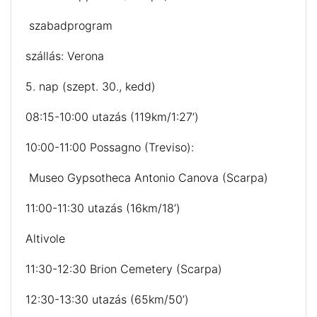
szabadprogram
szállás: Verona
5. nap (szept. 30., kedd)
08:15-10:00 utazás (119km/1:27’)
10:00-11:00 Possagno (Treviso):
Museo Gypsotheca Antonio Canova (Scarpa)
11:00-11:30 utazás (16km/18’)
Altivole
11:30-12:30 Brion Cemetery (Scarpa)
12:30-13:30 utazás (65km/50’)