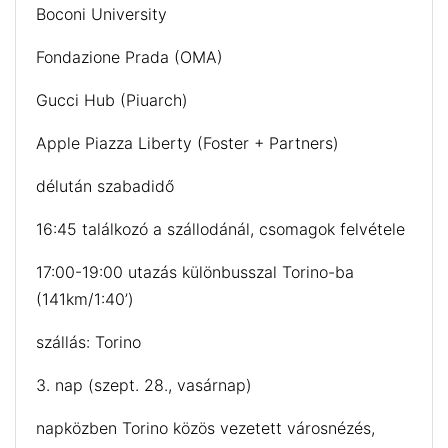
Boconi University
Fondazione Prada (OMA)
Gucci Hub (Piuarch)
Apple Piazza Liberty (Foster + Partners)
délután szabadidő
16:45 találkozó a szállodánál, csomagok felvétele
17:00-19:00 utazás különbusszal Torino-ba
(141km/1:40’)
szállás: Torino
3. nap (szept. 28., vasárnap)
napközben Torino közös vezetett városnézés,