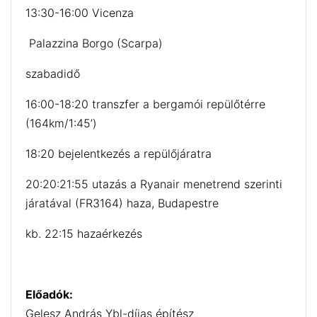
13:30-16:00 Vicenza
Palazzina Borgo (Scarpa)
szabadidő
16:00-18:20 transzfer a bergamói repülőtérre
(164km/1:45’)
18:20 bejelentkezés a repülőjáratra
20:20:21:55 utazás a Ryanair menetrend szerinti
járatával (FR3164) haza, Budapestre
kb. 22:15 hazaérkezés
Előadók:
Gelesz András Ybl-díjas építész