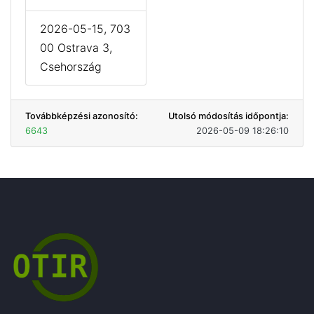
2026-05-15, 703
00 Ostrava 3,
Csehország
Továbbképzési azonosító:
Utolsó módosítás időpontja:
6643
2026-05-09 18:26:10