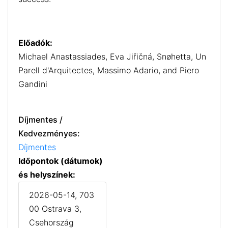
Előadók:
Michael Anastassiades, Eva Jiřičná, Snøhetta, Un
Parell d'Arquitectes, Massimo Adario, and Piero
Gandini
Díjmentes /
Kedvezményes:
Díjmentes
Időpontok (dátumok)
és helyszínek:
2026-05-14, 703
00 Ostrava 3,
Csehország