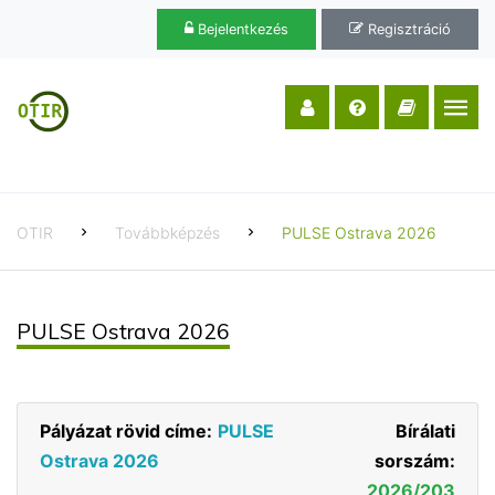
Bejelentkezés
Regisztráció
OTIR
Továbbképzés
PULSE Ostrava 2026
PULSE Ostrava 2026
Pályázat rövid címe:
PULSE
Bírálati
Ostrava 2026
sorszám:
2026/203