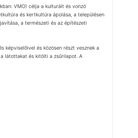
kban: VMO) célja a kulturált és vonzó
kultúra és kertkultúra ápolása, a településen
avítása, a természeti és az építészeti
lés képviselőivel és közösen részt vesznek a
látottakat és kitölti a zsűrilapot. A