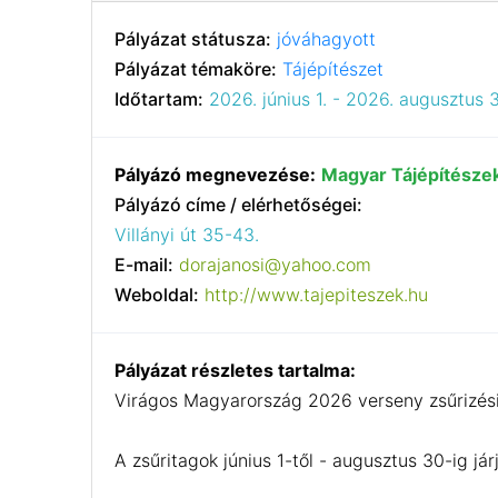
Pályázat státusza:
jóváhagyott
Pályázat témaköre:
Tájépítészet
Időtartam:
2026. június 1. - 2026. augusztus 
Pályázó megnevezése:
Magyar Tájépítésze
Pályázó címe / elérhetőségei:
Villányi út 35-43.
E-mail:
dorajanosi@yahoo.com
Weboldal:
http://www.tajepiteszek.hu
Pályázat részletes tartalma:
Virágos Magyarország 2026 verseny zsűrizés
A zsűritagok június 1-től - augusztus 30-ig jár