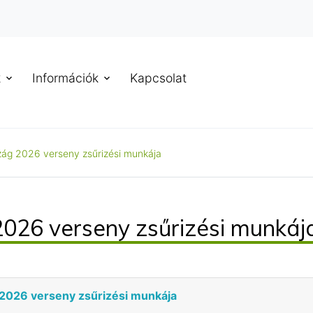
k
Információk
Kapcsolat
zág 2026 verseny zsűrizési munkája
026 verseny zsűrizési munkáj
2026 verseny zsűrizési munkája