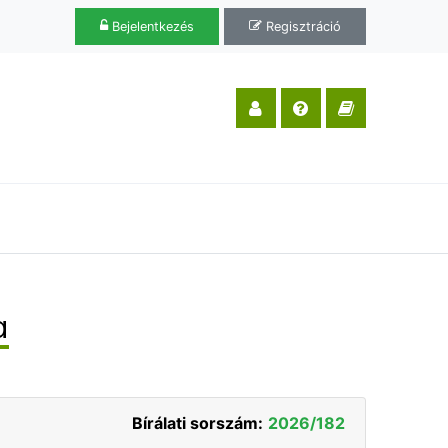
Bejelentkezés
Regisztráció
a
Bírálati sorszám:
2026/182