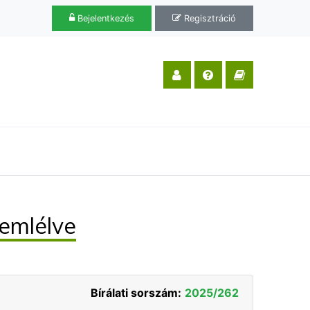
Bejelentkezés
Regisztráció
emlélve
Bírálati sorszám:
2025/262