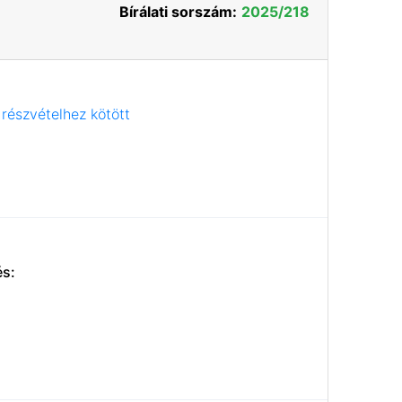
Bírálati sorszám:
2025/218
részvételhez kötött
és: