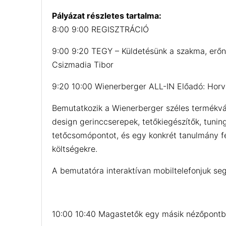
Pályázat részletes tartalma:
8:00 9:00 REGISZTRÁCIÓ
9:00 9:20 TEGY – Küldetésünk a szakma, erőnk
Csizmadia Tibor
9:20 10:00 Wienerberger ALL-IN Előadó: Horvá
Bemutatkozik a Wienerberger széles termékvá
design gerinccserepek, tetőkiegészítők, tuni
tetőcsomópontot, és egy konkrét tanulmány fel
költségekre.
A bemutatóra interaktívan mobiltelefonjuk se
10:00 10:40 Magastetők egy másik nézőpontból