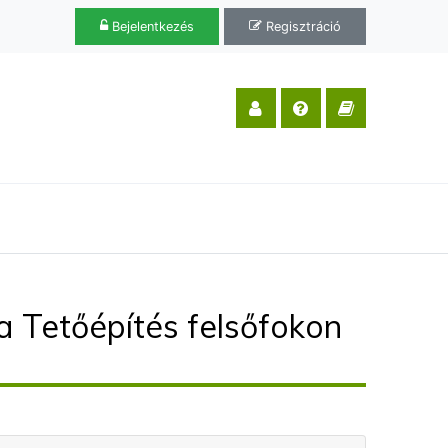
Bejelentkezés
Regisztráció
a Tetőépítés felsőfokon