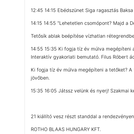
12:45 14:15 Ebédszünet Siga ragasztás Baksa
14:15 14:55 "Lehetetlen csomópont? Majd a D
Tetősík ablak beépítése vízhatlan rétegrendb
14:55 15:35 Ki fogja tíz év múlva megépíteni 
Interaktív gyakorlati bemutató. Filus Róbert á
Ki fogja tíz év múlva megépíteni a tetőket? 
jövőb
15:35 16:05 Játssz velünk és nyerj! Szakmai 
21 kiállító vesz részt standdal a rendezvényen
ROTHO BLAAS HUNGARY KFT.