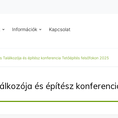
k
Információk
Kapcsolat
s Találkozója és építész konferencia Tetőépítés felsőfokon 2025
lkozója és építész konferenci