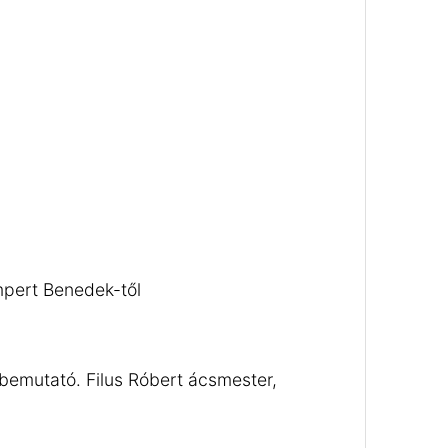
mpert Benedek-től
 bemutató. Filus Róbert ácsmester,