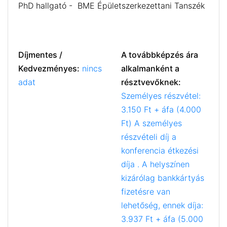
PhD hallgató - BME Épületszerkezettani Tanszék
Díjmentes /
A továbbképzés ára
Kedvezményes:
nincs
alkalmanként a
adat
résztvevőknek:
Személyes részvétel:
3.150 Ft + áfa (4.000
Ft) A személyes
részvételi díj a
konferencia étkezési
díja . A helyszínen
kizárólag bankkártyás
fizetésre van
lehetőség, ennek díja:
3.937 Ft + áfa (5.000