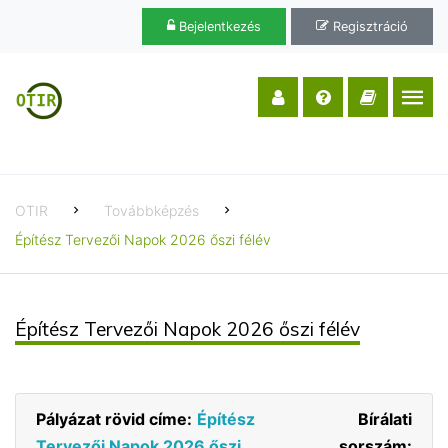
Bejelentkezés
Regisztráció
OTIR
Továbbképzés
Építész Tervezői Napok 2026 őszi félév
Építész Tervezői Napok 2026 őszi félév
Pályázat rövid címe:
Építész
Bírálati
Tervezői Napok 2026 őszi
sorszám: