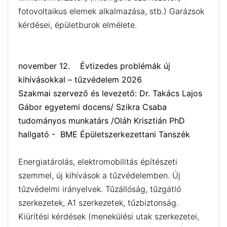
fotovoltaikus elemek alkalmazása, stb.) Garázsok
kérdései, épületburok elmélete.
november 12. Évtizedes problémák új
kihívásokkal – tűzvédelem 2026
Szakmai szervező és levezető: Dr. Takács Lajos
Gábor egyetemi docens/ Szikra Csaba
tudományos munkatárs /Oláh Krisztián PhD
hallgató - BME Épületszerkezettani Tanszék
Energiatárolás, elektromobilitás építészeti
szemmel, új kihívások a tűzvédelemben. Új
tűzvédelmi irányelvek. Tűzállóság, tűzgátló
szerkezetek, A1 szerkezetek, tűzbiztonság.
Kiürítési kérdések (menekülési utak szerkezetei,