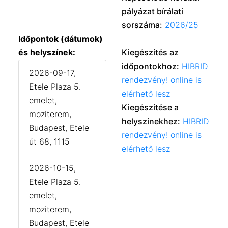
pályázat bírálati
sorszáma:
2026/25
Időpontok (dátumok)
és helyszínek:
Kiegészítés az
időpontokhoz:
HIBRID
2026-09-17,
rendezvény! online is
Etele Plaza 5.
elérhető lesz
emelet,
Kiegészítése a
moziterem,
helyszínekhez:
HIBRID
Budapest, Etele
rendezvény! online is
út 68, 1115
elérhető lesz
2026-10-15,
Etele Plaza 5.
emelet,
moziterem,
Budapest, Etele