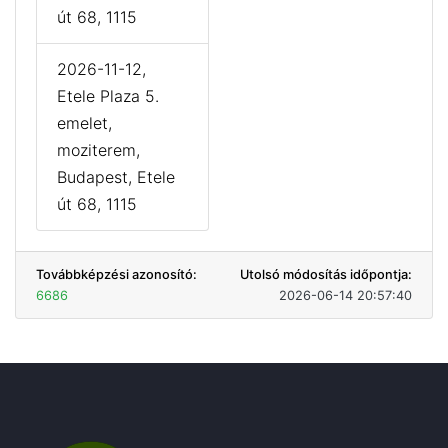
út 68, 1115
2026-11-12,
Etele Plaza 5.
emelet,
moziterem,
Budapest, Etele
út 68, 1115
Továbbképzési azonosító:
Utolsó módosítás időpontja:
6686
2026-06-14 20:57:40