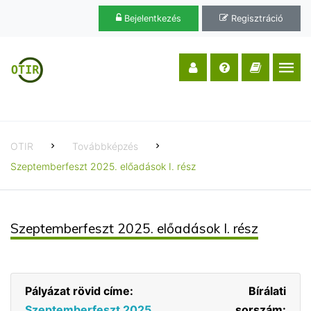
Bejelentkezés
Regisztráció
OTIR
Továbbképzés
Szeptemberfeszt 2025. előadások I. rész
Szeptemberfeszt 2025. előadások I. rész
Pályázat rövid címe:
Bírálati
Szeptemberfeszt 2025.
sorszám: