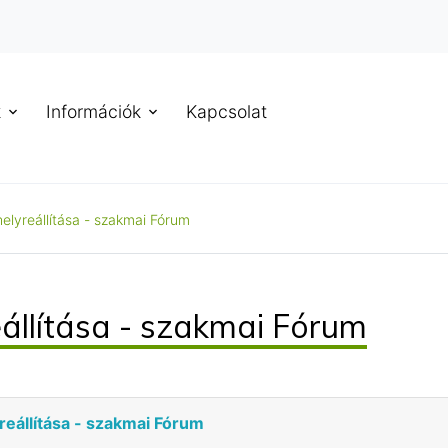
k
Információk
Kapcsolat
helyreállítása - szakmai Fórum
eállítása - szakmai Fórum
reállítása - szakmai Fórum