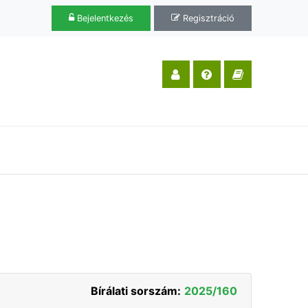
Bejelentkezés
Regisztráció
Bírálati sorszám:
2025/160