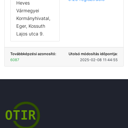
Heves
Vármegyei
Kormányhivatal,
Eger, Kossuth
Lajos utca 9.
Továbbképzési azonosító:
Utolsó módosítás időpontja:
6087
2025-02-08 11:44:55