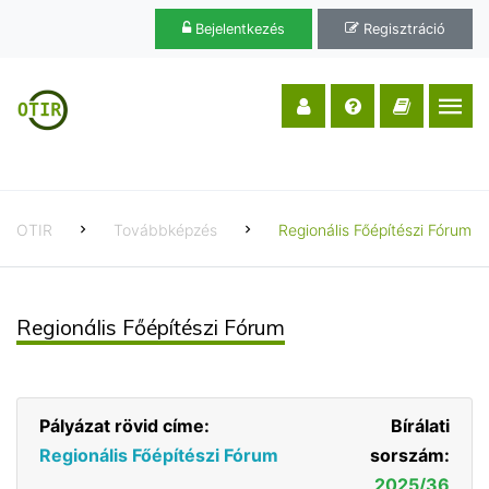
Bejelentkezés
Regisztráció
OTIR
Továbbképzés
Regionális Főépítészi Fórum
Regionális Főépítészi Fórum
Pályázat rövid címe:
Bírálati
Regionális Főépítészi Fórum
sorszám:
2025/36