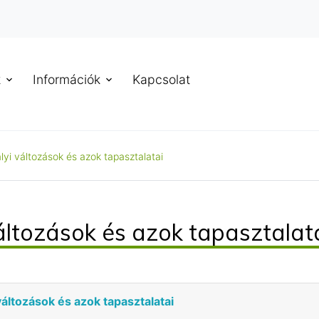
k
Információk
Kapcsolat
lyi változások és azok tapasztalatai
áltozások és azok tapasztalat
változások és azok tapasztalatai