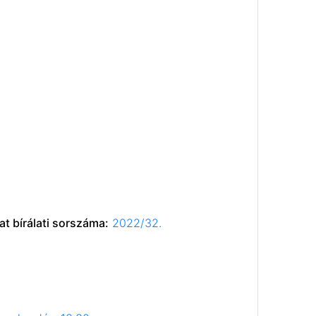
t bírálati sorszáma:
2022/32.