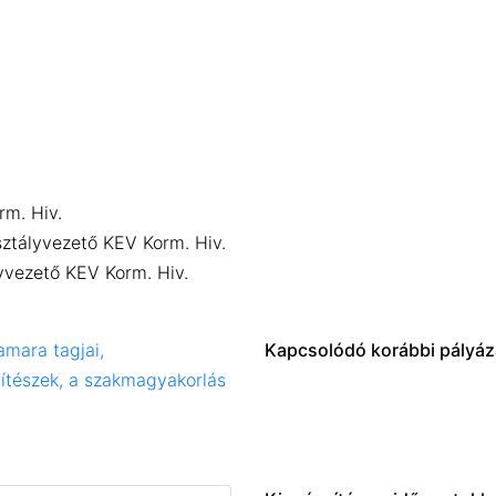
rm. Hiv.
sztályvezető KEV Korm. Hiv.
vezető KEV Korm. Hiv.
amara tagjai,
Kapcsolódó korábbi pályáza
pítészek, a szakmagyakorlás