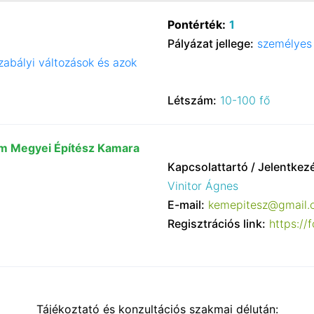
Pontérték:
1
Pályázat jellege:
személyes 
szabályi változások és azok
Létszám:
10-100 fő
 Megyei Építész Kamara
Kapcsolattartó / Jelentkez
Vinitor Ágnes
E-mail:
kemepitesz@gmail.
Regisztrációs link:
https:/
Tájékoztató és konzultációs szakmai délután: