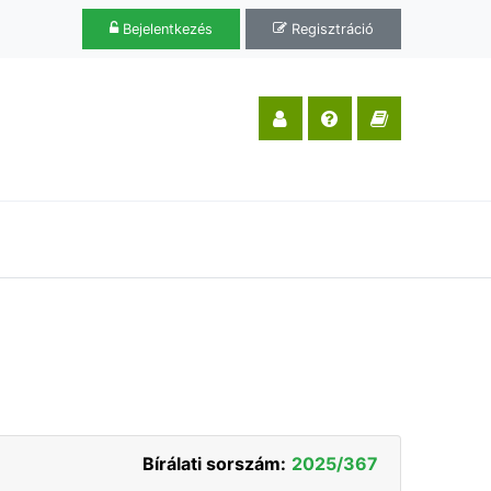
Bejelentkezés
Regisztráció
Bírálati sorszám:
2025/367