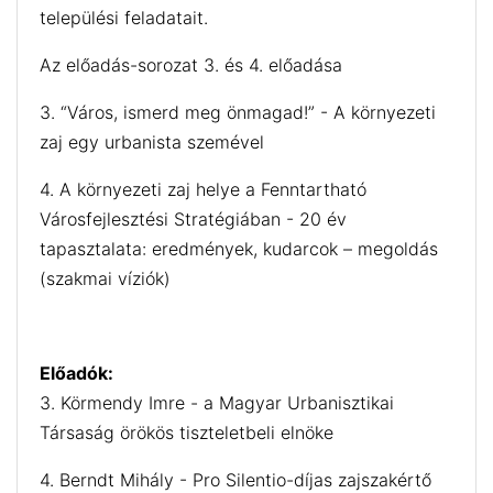
települési feladatait.
Az előadás-sorozat 3. és 4. előadása
3. “Város, ismerd meg önmagad!” - A környezeti
zaj egy urbanista szemével
4. A környezeti zaj helye a Fenntartható
Városfejlesztési Stratégiában - 20 év
tapasztalata: eredmények, kudarcok – megoldás
(szakmai víziók)
Előadók:
3. Körmendy Imre - a Magyar Urbanisztikai
Társaság örökös tiszteletbeli elnöke
4. Berndt Mihály - Pro Silentio-díjas zajszakértő