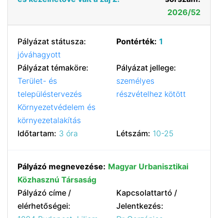
2026/52
Pályázat státusza:
Pontérték:
1
jóváhagyott
Pályázat témaköre:
Pályázat jellege:
Terület- és
személyes
településtervezés
részvételhez kötött
Környezetvédelem és
környezetalakítás
Időtartam:
3 óra
Létszám:
10-25
Pályázó megnevezése:
Magyar Urbanisztikai
Közhasznú Társaság
Pályázó címe /
Kapcsolattartó /
elérhetőségei:
Jelentkezés: