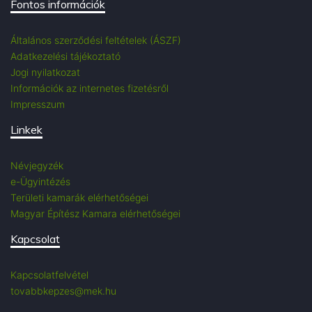
Fontos információk
Általános szerződési feltételek (ÁSZF)
Adatkezelési tájékoztató
Jogi nyilatkozat
Információk az internetes fizetésről
Impresszum
Linkek
Névjegyzék
e-Ügyintézés
Területi kamarák elérhetőségei
Magyar Építész Kamara elérhetőségei
Kapcsolat
Kapcsolatfelvétel
tovabbkepzes@mek.hu