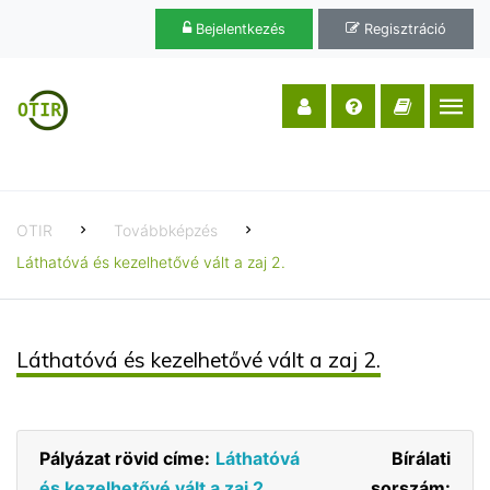
Bejelentkezés
Regisztráció
OTIR
Továbbképzés
Láthatóvá és kezelhetővé vált a zaj 2.
Láthatóvá és kezelhetővé vált a zaj 2.
Pályázat rövid címe:
Láthatóvá
Bírálati
és kezelhetővé vált a zaj 2.
sorszám: