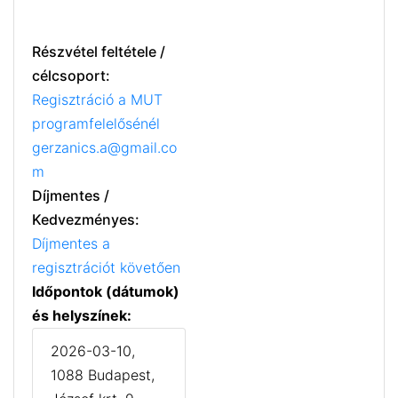
Részvétel feltétele /
célcsoport:
Regisztráció a MUT
programfelelősénél
gerzanics.a@gmail.co
m
Díjmentes /
Kedvezményes:
Díjmentes a
regisztrációt követően
Időpontok (dátumok)
és helyszínek:
2026-03-10,
1088 Budapest,