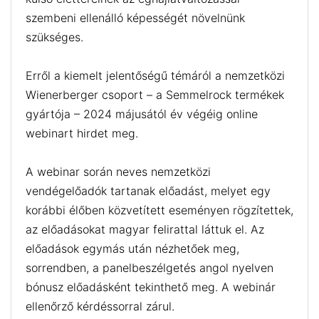
szembeni ellenálló képességét növelnünk
szükséges.
Erről a kiemelt jelentőségű témáról a nemzetközi
Wienerberger csoport – a Semmelrock termékek
gyártója – 2024 májusától év végéig online
webinart hirdet meg.
A webinar során neves nemzetközi
vendégelőadók tartanak előadást, melyet egy
korábbi élőben közvetített eseményen rögzítettek,
az előadásokat magyar felirattal láttuk el. Az
előadások egymás után nézhetőek meg,
sorrendben, a panelbeszélgetés angol nyelven
bónusz előadásként tekinthető meg. A webinár
ellenőrző kérdéssorral zárul.