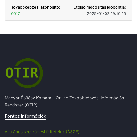
Továbbképzési azonosító:
Utolsó módosítás időpontja:
6017
2025-01-02 19:10:16
Magyar Építész Kamara - Online Továbbképzési Információs
Rendszer (OTIR)
Fontos információk
Általános szerződési feltételek (ÁSZF)