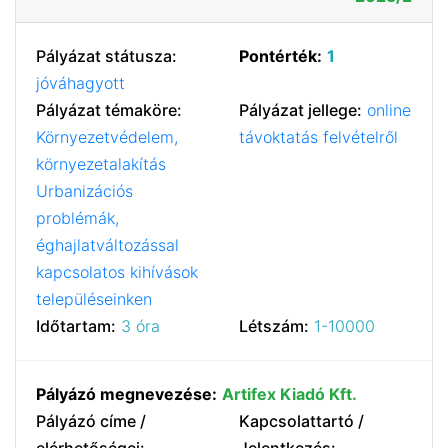
Pályázat státusza:
Pontérték:
1
jóváhagyott
Pályázat témaköre:
Pályázat jellege:
online
Környezetvédelem,
távoktatás felvételről
környezetalakítás
Urbanizációs
problémák,
éghajlatváltozással
kapcsolatos kihívások
településeinken
Időtartam:
3 óra
Létszám:
1-10000
Pályázó megnevezése:
Artifex Kiadó Kft.
Pályázó címe /
Kapcsolattartó /