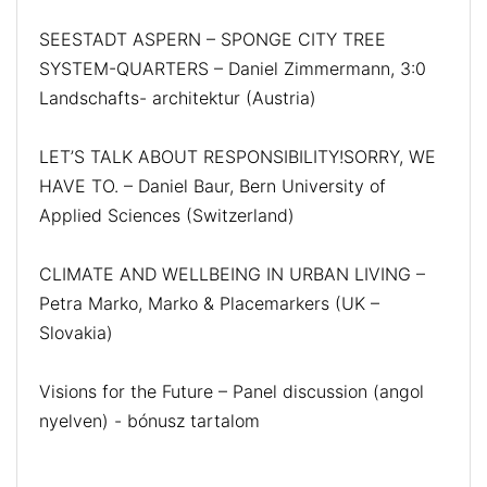
SEESTADT ASPERN – SPONGE CITY TREE
SYSTEM-QUARTERS – Daniel Zimmermann, 3:0
Landschafts- architektur (Austria)
LET’S TALK ABOUT RESPONSIBILITY!SORRY, WE
HAVE TO. – Daniel Baur, Bern University of
Applied Sciences (Switzerland)
CLIMATE AND WELLBEING IN URBAN LIVING –
Petra Marko, Marko & Placemarkers (UK –
Slovakia)
Visions for the Future – Panel discussion (angol
nyelven) - bónusz tartalom