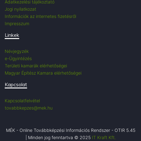
Adatkezelési tájékoztató
Jogi nyilatkozat
Információk az internetes fizetésről
Impresszum
Linkek
Névjegyzék
e-Ügyintézés
Területi kamarák elérhetőségei
Magyar Építész Kamara elérhetőségei
Kapcsolat
Kapcsolatfelvétel
tovabbkepzes@mek.hu
MÉK - Online Továbbképzési Információs Rendszer - OTIR 5.45
| Minden jog fenntartva © 2025
IT Kraft Kft.