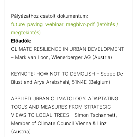
Pályázathoz csatolt dokumentum:
future_paving_webinar_meghivo.pdf (letöltés /
megtekintés)
Előadók:
CLIMATE RESILIENCE IN URBAN DEVELOPMENT
– Mark van Loon, Wienerberger AG (Austria)
KEYNOTE: HOW NOT TO DEMOLISH – Seppe De
Blust and Arya Arabshahi, 51N4E (Belgium)
APPLIED URBAN CLIMATOLOGY: ADAPTATING
TOOLS AND MEASURES FROM STRATEGIC
VIEWS TO LOCAL TREES – Simon Tschannett,
Member of Climate Council Vienna & Linz
(Austria)