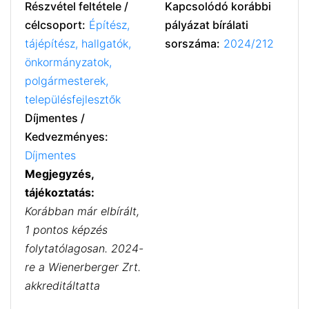
Részvétel feltétele /
Kapcsolódó korábbi
célcsoport:
Építész,
pályázat bírálati
tájépítész, hallgatók,
sorszáma:
2024/212
önkormányzatok,
polgármesterek,
településfejlesztők
Díjmentes /
Kedvezményes:
Díjmentes
Megjegyzés,
tájékoztatás:
Korábban már elbírált,
1 pontos képzés
folytatólagosan. 2024-
re a Wienerberger Zrt.
akkreditáltatta