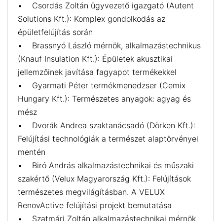
• Csordás Zoltán ügyvezető igazgató (Autent
Solutions Kft.): Komplex gondolkodás az
épületfelújítás során
• Brassnyó László mérnök, alkalmazástechnikus
(Knauf Insulation Kft.): Épületek akusztikai
jellemzőinek javítása fagyapot termékekkel
• Gyarmati Péter termékmenedzser (Cemix
Hungary Kft.): Természetes anyagok: agyag és
mész
• Dvorák Andrea szaktanácsadó (Dörken Kft.):
Felújítási technológiák a természet alaptörvényei
mentén
• Biró András alkalmazástechnikai és műszaki
szakértő (Velux Magyarország Kft.): Felújítások
természetes megvilágításban. A VELUX
RenovActive felújítási projekt bemutatása
• Szatmári Zoltán alkalmazástechnikai mérnök