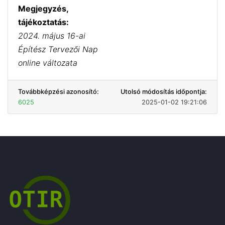
Megjegyzés,
tájékoztatás:
2024. május 16-ai
Építész Tervezői Nap
online változata
Továbbképzési azonosító:
Utolsó módosítás időpontja:
6025
2025-01-02 19:21:06