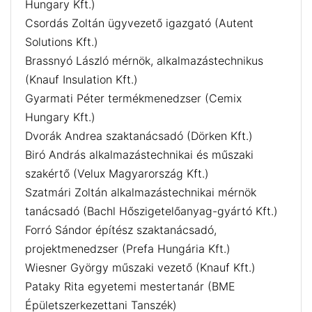
Hungary Kft.)
Csordás Zoltán ügyvezető igazgató (Autent
Solutions Kft.)
Brassnyó László mérnök, alkalmazástechnikus
(Knauf Insulation Kft.)
Gyarmati Péter termékmenedzser (Cemix
Hungary Kft.)
Dvorák Andrea szaktanácsadó (Dörken Kft.)
Biró András alkalmazástechnikai és műszaki
szakértő (Velux Magyarország Kft.)
Szatmári Zoltán alkalmazástechnikai mérnök
tanácsadó (Bachl Hőszigetelőanyag-gyártó Kft.)
Forró Sándor építész szaktanácsadó,
projektmenedzser (Prefa Hungária Kft.)
Wiesner György műszaki vezető (Knauf Kft.)
Pataky Rita egyetemi mestertanár (BME
Épületszerkezettani Tanszék)