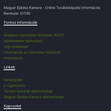
Magyar Építész Kamara - Online Továbbképzési Információs
Rendszer (OTIR)
Fontos információk
Általános szerződési feltételek (ÁSZF)
Adatkezelési tájékoztató
Jogi nyilatkozat
Információk az internetes fizetésről
Impresszum
Linkek
Névjegyzék
e-Ügyintézés
Területi kamarák elérhetőségei
Magyar Építész Kamara elérhetőségei
Kapcsolat