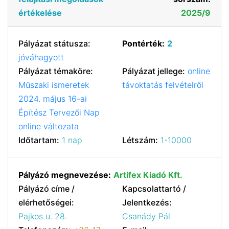
értékelése
2025/9
Pályázat státusza:
Pontérték:
2
jóváhagyott
Pályázat témaköre:
Pályázat jellege:
online
Műszaki ismeretek
távoktatás felvételről
2024. május 16-ai
Építész Tervezői Nap
online változata
Időtartam:
1 nap
Létszám:
1-10000
Pályázó megnevezése:
Artifex Kiadó Kft.
Pályázó címe /
Kapcsolattartó /
elérhetőségei:
Jelentkezés:
Pajkos u. 28.
Csanády Pál