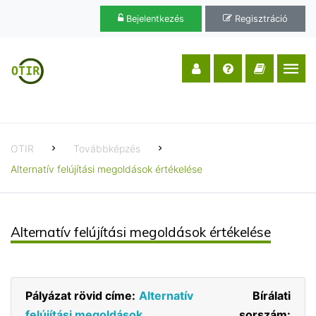
Bejelentkezés
Regisztráció
OTIR
Továbbképzés
Alternatív felújítási megoldások értékelése
Alternatív felújítási megoldások értékelése
Pályázat rövid címe:
Alternatív
Bírálati
felújítási megoldások
sorszám: