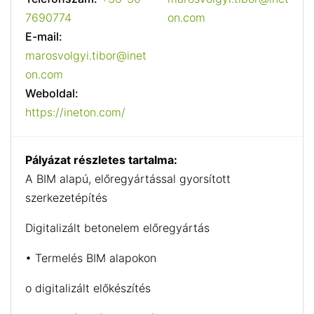
7690774
on.com
E-mail:
marosvolgyi.tibor@inet
on.com
Weboldal:
https://ineton.com/
Pályázat részletes tartalma:
A BIM alapú, előregyártással gyorsított
szerkezetépítés
Digitalizált betonelem előregyártás
• Termelés BIM alapokon
o digitalizált előkészítés