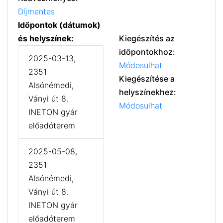
Díjmentes
Időpontok (dátumok)
és helyszínek:
Kiegészítés az
időpontokhoz:
2025-03-13,
Módosulhat
2351
Kiegészítése a
Alsónémedi,
helyszínekhez:
Ványi út 8.
Módosulhat
INETON gyár
előadóterem
2025-05-08,
2351
Alsónémedi,
Ványi út 8.
INETON gyár
előadóterem