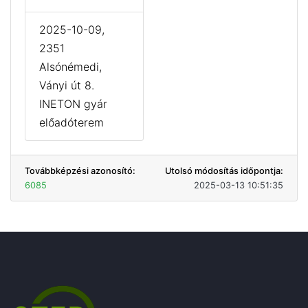
2025-10-09,
2351
Alsónémedi,
Ványi út 8.
INETON gyár
előadóterem
Továbbképzési azonosító:
Utolsó módosítás időpontja:
6085
2025-03-13 10:51:35