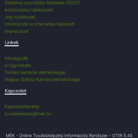
Általános szerződési feltételek (ÁSZF)
Adatkezelési tájékoztató
Jogi nyilatkozat
Információk az internetes fizetésről
Impresszum
Linkek
Névjegyzék
e-Ügyintézés
Területi kamarák elérhetőségei
Magyar Építész Kamara elérhetőségei
Kapcsolat
Kapcsolatfelvétel
tovabbkepzes@mek.hu
MÉK - Online Továbbképzési Információs Rendszer - OTIR 5.45