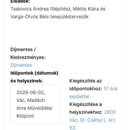
Előadók:
Taskovics Andrea főépítész, Miklós Klára és
Varga-Ötvös Béla településtervezők
Díjmentes /
Kedvezményes:
Díjmentes
Időpontok (dátumok)
és helyszínek:
Kiegészítés az
időpontokhoz:
17 órai
2026-06-02,
kezdettel
Vác, Madách
Kiegészítése a
Imre Művelődési
helyszínekhez:
2600
Központ
Vác, Dr. Csányi L. krt.
63.