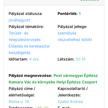
Pályázat státusza:
Pontérték:
1
jóváhagyott
Pályázat témaköre:
Pályázat jellege:
Terület- és
személyes
településtervezés
részvételhez kötött
Előadás és kerekasztal
beszélgetés
Időtartam:
4 óra
Létszám:
50 fő
Pályázó megnevezése:
Pest vármegyei Építész
Kamara Vác és környéke Helyi Építész Csoport
Pályázó címe /
Kapcsolattartó /
elérhetőségei:
Jelentkezés:
Rózsa u. 19.
Szabó Andrea