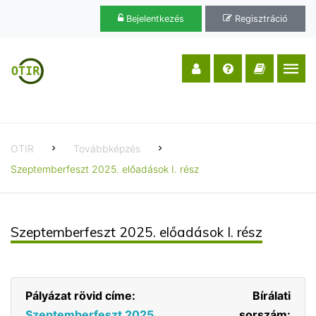
Bejelentkezés
Regisztráció
OTIR
Továbbképzés
Szeptemberfeszt 2025. előadások I. rész
Szeptemberfeszt 2025. előadások I. rész
Pályázat rövid címe:
Bírálati
Szeptemberfeszt 2025.
sorszám: