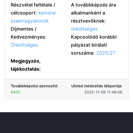
Részvétel feltétele /
A továbbképzés ára
célcsoport:
kamarai
alkalmanként a
szakmagyakorlók
résztvevőknek:
Díjmentes /
önköltséges
Kedvezményes:
Kapcsolódó korábbi
Önköltséges
pályázat bírálati
sorszáma:
2025/27
Megjegyzés,
tájékoztatás:
Továbbképzési azonosító:
Utolsó módosítás időpontja:
6400
2025-11-09 11:49:06