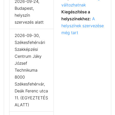
2026-09-24,
változhatnak
Budapest,
Kiegészítése a
helyszín
helyszínekhez:
A
szervezés alatt
helyszínek szervezése
még tart
2026-09-30,
Székesfehérvári
Szakképzési
Centrum Jáky
József
Technikuma
8000
Székesfehérvár,
Deák Ferenc utca
11. (EGYEZTETÉS
ALATT)