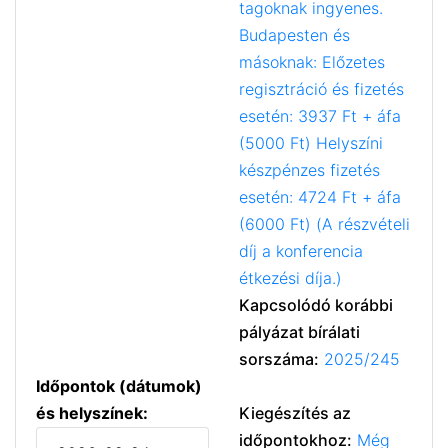
tagoknak ingyenes.
Budapesten és
másoknak: Előzetes
regisztráció és fizetés
esetén: 3937 Ft + áfa
(5000 Ft) Helyszíni
készpénzes fizetés
esetén: 4724 Ft + áfa
(6000 Ft) (A részvételi
díj a konferencia
étkezési díja.)
Kapcsolódó korábbi
pályázat bírálati
sorszáma:
2025/245
Időpontok (dátumok)
és helyszínek:
Kiegészítés az
időpontokhoz:
Még