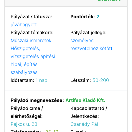
Pályázat státusza:
Pontérték:
2
jóváhagyott
Pályázat témaköre:
Pályázat jellege:
Műszaki ismeretek
személyes
Hőszigetelés,
részvételhez kötött
vízszigetelés építési
hibái, építési
szabályozás
Időtartam:
1 nap
Létszám:
50-200
Pályázó megnevezése:
Artifex Kiadó Kft.
Pályázó címe /
Kapcsolattartó /
elérhetőségei:
Jelentkezés:
Pajkos u. 28.
Csanády Pál