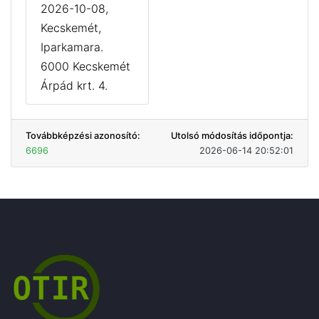
2026-10-08,
Kecskemét,
Iparkamara.
6000 Kecskemét
Árpád krt. 4.
Továbbképzési azonosító:
Utolsó módosítás időpontja:
6696
2026-06-14 20:52:01