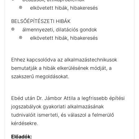
® elkövetett hibák, hibakeresés
BELSŐÉPÍTÉSZETI HIBÁK
® álmennyezeti, dilatációs gondok
® elkövetett hibák, hibakeresés
Ehhez kapcsolódva az alkalmazástechnikusok
bemutatják a hibák elkerülésének módját, a
szakszerű megoldásokat.
Ebéd után Dr. Jámbor Attila a legfrissebb építési
jogszabályok gyakorlati alkalmazásának
tudnivalóit ismerteti, és válaszol a felmerülő
kérdésekre.
Előadók: