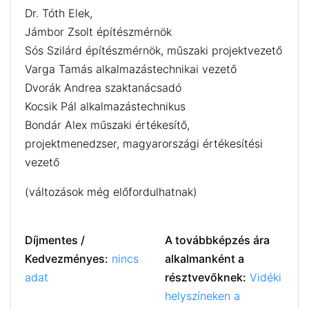
Dr. Tóth Elek,
Jámbor Zsolt építészmérnök
Sós Szilárd építészmérnök, műszaki projektvezető
Varga Tamás alkalmazástechnikai vezető
Dvorák Andrea szaktanácsadó
Kocsik Pál alkalmazástechnikus
Bondár Alex műszaki értékesítő,
projektmenedzser, magyarországi értékesítési
vezető
(változások még előfordulhatnak)
Díjmentes /
A továbbképzés ára
Kedvezményes:
nincs
alkalmanként a
adat
résztvevőknek:
Vidéki
helyszíneken a