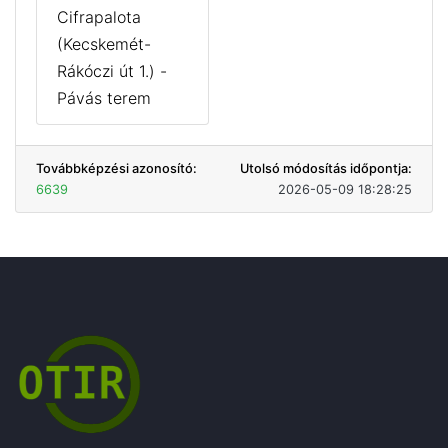
Cifrapalota
(Kecskemét-
Rákóczi út 1.) -
Pávás terem
Továbbképzési azonosító:
Utolsó módosítás időpontja:
6639
2026-05-09 18:28:25