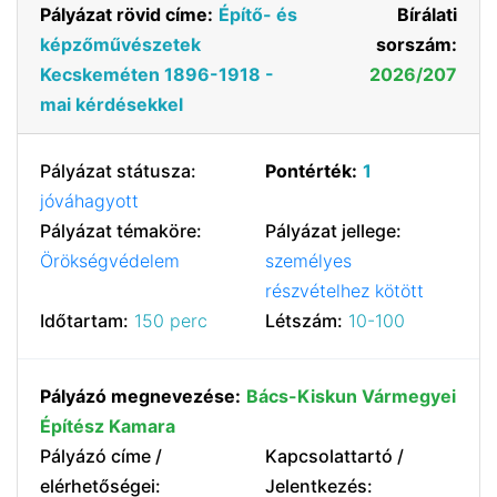
Pályázat rövid címe:
Építő- és
Bírálati
képzőművészetek
sorszám:
Kecskeméten 1896-1918 -
2026/207
mai kérdésekkel
Pályázat státusza:
Pontérték:
1
jóváhagyott
Pályázat témaköre:
Pályázat jellege:
Örökségvédelem
személyes
részvételhez kötött
Időtartam:
150 perc
Létszám:
10-100
Pályázó megnevezése:
Bács-Kiskun Vármegyei
Építész Kamara
Pályázó címe /
Kapcsolattartó /
elérhetőségei:
Jelentkezés: