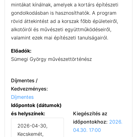
mintákat kínálnak, amelyek a kortárs építészeti
gondolkodásban is hasznosíthatók. A program
rövid áttekintést ad a korszak főbb épületeiről,
alkotóiról és művészeti együttműködéseiről,
valamint ezek mai építészeti tanulságairól.
Előadók:
Sümegi György művészettörténész
Díjmentes /
Kedvezményes:
Díjmentes
Időpontok (dátumok)
és helyszínek:
Kiegészítés az
időpontokhoz:
2026.
2026-04-30,
04.30. 17:00
Kecskemét,