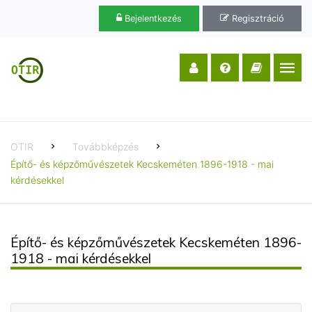
Bejelentkezés
Regisztráció
OTIR
Továbbképzés
Építő- és képzőművészetek Kecskeméten 1896-1918 - mai
kérdésekkel
Építő- és képzőművészetek Kecskeméten 1896-
1918 - mai kérdésekkel