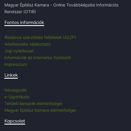
Magyar Építész Kamara - Online Továbbképzési Információs
Rendszer (OTIR)
Fontos információk
Általános szerződési feltételek (ÁSZF)
Adatkezelési tájékoztató
Jogi nyilatkozat
Információk az internetes fizetésről
Impresszum
Linkek
Névjegyzék
e-Ügyintézés
Területi kamarák elérhetőségei
Magyar Építész Kamara elérhetőségei
Kapcsolat