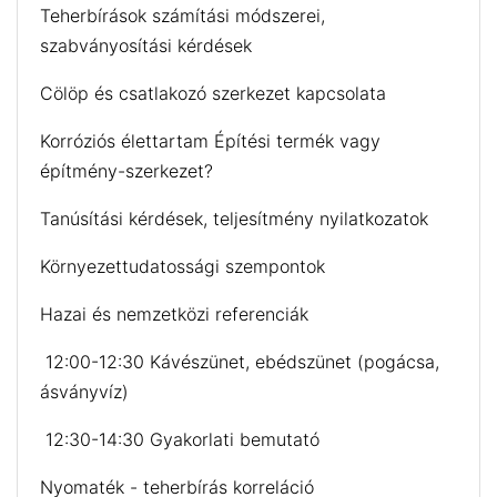
Teherbírások számítási módszerei,
szabványosítási kérdések
Cölöp és csatlakozó szerkezet kapcsolata
Korróziós élettartam Építési termék vagy
építmény-szerkezet?
Tanúsítási kérdések, teljesítmény nyilatkozatok
Környezettudatossági szempontok
Hazai és nemzetközi referenciák
12:00-12:30 Kávészünet, ebédszünet (pogácsa,
ásványvíz)
12:30-14:30 Gyakorlati bemutató
Nyomaték - teherbírás korreláció