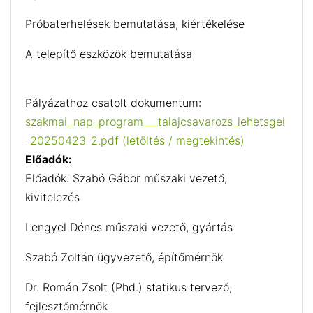
Próbaterhelések bemutatása, kiértékelése
A telepítő eszközök bemutatása
Pályázathoz csatolt dokumentum:
szakmai_nap_program___talajcsavarozs_lehetsgei
_20250423_2.pdf (letöltés / megtekintés)
Előadók:
Előadók: Szabó Gábor műszaki vezető,
kivitelezés
Lengyel Dénes műszaki vezető, gyártás
Szabó Zoltán ügyvezető, építőmérnök
Dr. Román Zsolt (Phd.) statikus tervező,
fejlesztőmérnök