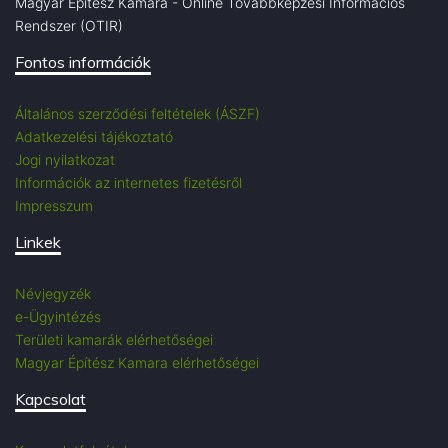
Magyar Építész Kamara - Online Továbbképzési Információs
Rendszer (OTIR)
Fontos információk
Általános szerződési feltételek (ÁSZF)
Adatkezelési tájékoztató
Jogi nyilatkozat
Információk az internetes fizetésről
Impresszum
Linkek
Névjegyzék
e-Ügyintézés
Területi kamarák elérhetőségei
Magyar Építész Kamara elérhetőségei
Kapcsolat