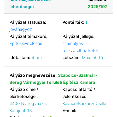
lehetőségei
2025/192
Pályázat státusza:
Pontérték:
1
jóváhagyott
Pályázat témaköre:
Pályázat jellege:
Építéskivitelezés
személyes
részvételhez kötött
Időtartam:
4 óra
Létszám:
Max. 50 fő
Pályázó megnevezése:
Szabolcs-Szatmár-
Bereg Vármegyei Területi Építész Kamara
Pályázó címe /
Kapcsolattartó /
elérhetőségei:
Jelentkezés:
4400 Nyíregyháza,
Kovács-Barkaszi Csilla
Kótaji út 33.
E-mail: