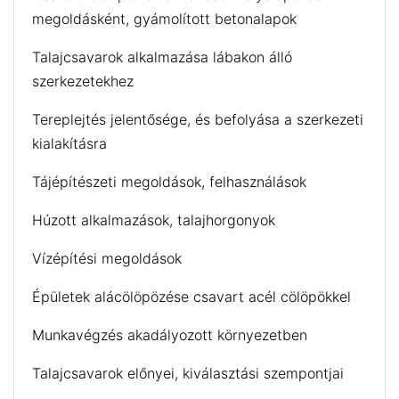
megoldásként, gyámolított betonalapok
Talajcsavarok alkalmazása lábakon álló
szerkezetekhez
Tereplejtés jelentősége, és befolyása a szerkezeti
kialakításra
Tájépítészeti megoldások, felhasználások
Húzott alkalmazások, talajhorgonyok
Vízépítési megoldások
Épületek alácölöpözése csavart acél cölöpökkel
Munkavégzés akadályozott környezetben
Talajcsavarok előnyei, kiválasztási szempontjai