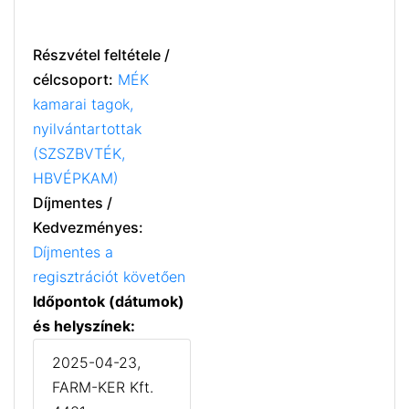
Részvétel feltétele /
célcsoport:
MÉK
kamarai tagok,
nyilvántartottak
(SZSZBVTÉK,
HBVÉPKAM)
Díjmentes /
Kedvezményes:
Díjmentes a
regisztrációt követően
Időpontok (dátumok)
és helyszínek:
2025-04-23,
FARM-KER Kft.