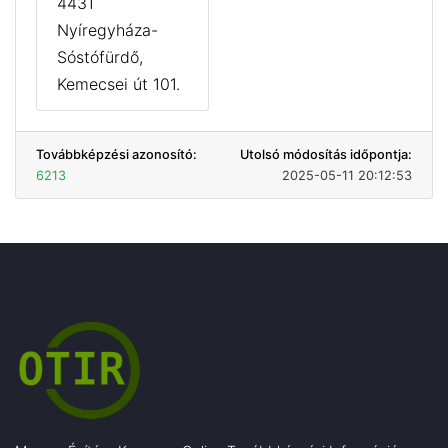
4431
Nyíregyháza-
Sóstófürdő,
Kemecsei út 101.
Továbbképzési azonosító:
Utolsó módosítás időpontja:
6213
2025-05-11 20:12:53