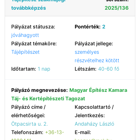
továbbképzés
2025/136
Pályázat státusza:
Pontérték:
2
jóváhagyott
Pályázat témaköre:
Pályázat jellege:
Tájépítészet
személyes
részvételhez kötött
Időtartam:
1 nap
Létszám:
40-60 fő
Pályázó megnevezése:
Magyar Építész Kamara
Táj- és Kertépítészeti Tagozat
Pályázó címe /
Kapcsolattartó /
elérhetőségei:
Jelentkezés:
Ötpacsirta u. 2.
Andaházy László
Telefonszám:
+36-13-
E-mail: