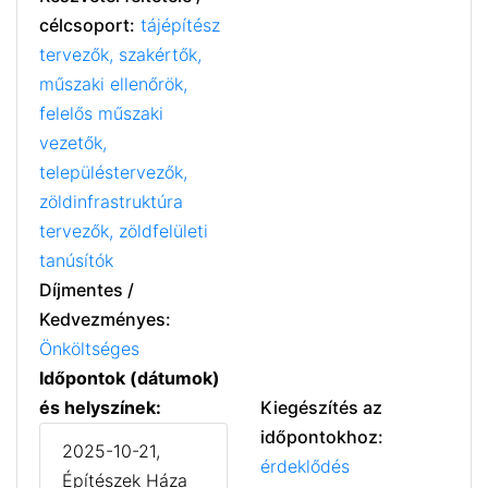
célcsoport:
tájépítész
tervezők, szakértők,
műszaki ellenőrök,
felelős műszaki
vezetők,
településtervezők,
zöldinfrastruktúra
tervezők, zöldfelületi
tanúsítók
Díjmentes /
Kedvezményes:
Önköltséges
Időpontok (dátumok)
és helyszínek:
Kiegészítés az
időpontokhoz:
2025-10-21,
érdeklődés
Építészek Háza