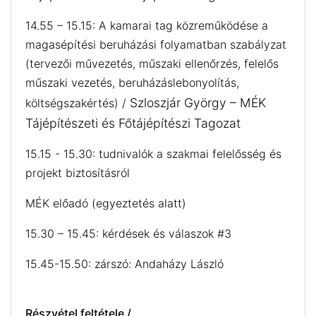
14.55 – 15.15: A kamarai tag közreműködése a
magasépítési beruházási folyamatban szabályzat
(tervezői művezetés, műszaki ellenőrzés, felelős
műszaki vezetés, beruházáslebonyolítás,
Szloszjár György – MÉK
költségszakértés) /
Tájépítészeti és Főtájépítészi Tagozat
15.15 - 15.30: tudnivalók a szakmai felelősség és
projekt biztosításról
MÉK előadó (egyeztetés alatt)
15.30 – 15.45: kérdések és válaszok #3
15.45-15.50: zárszó: Andaházy László
Részvétel feltétele /