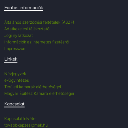
Fontos információk
Általános szerződési feltételek (ÁSZF)
Adatkezelési tájékoztató
Jogi nyilatkozat
Információk az internetes fizetésről
Impresszum
Linkek
Névjegyzék
e-Ügyintézés
Területi kamarák elérhetőségei
Magyar Építész Kamara elérhetőségei
Kapcsolat
Kapcsolatfelvétel
tovabbkepzes@mek.hu