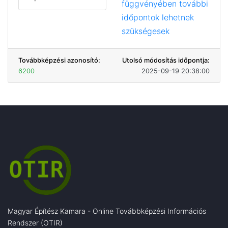
függvényében további
időpontok lehetnek
szükségesek
Továbbképzési azonosító:
Utolsó módosítás időpontja:
6200
2025-09-19 20:38:00
Magyar Építész Kamara - Online Továbbképzési Információs
Rendszer (OTIR)