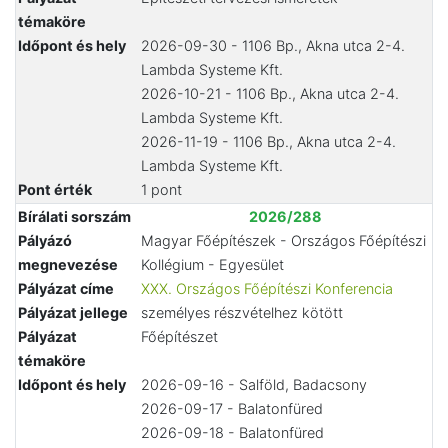
témaköre
Időpont és hely
2026-09-30 - 1106 Bp., Akna utca 2-4.
Lambda Systeme Kft.
2026-10-21 - 1106 Bp., Akna utca 2-4.
Lambda Systeme Kft.
2026-11-19 - 1106 Bp., Akna utca 2-4.
Lambda Systeme Kft.
Pont érték
1 pont
Bírálati sorszám
2026/288
Pályázó
Magyar Főépítészek - Országos Főépítészi
megnevezése
Kollégium - Egyesület
Pályázat címe
XXX. Országos Főépítészi Konferencia
Pályázat jellege
személyes részvételhez kötött
Pályázat
Főépítészet
témaköre
Időpont és hely
2026-09-16 - Salföld, Badacsony
2026-09-17 - Balatonfüred
2026-09-18 - Balatonfüred