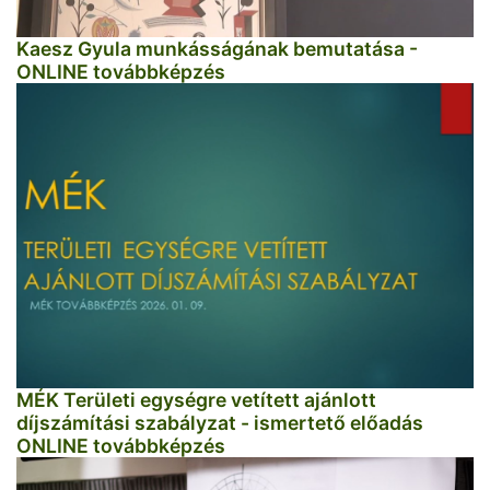
Kaesz Gyula munkásságának bemutatása -
ONLINE továbbképzés
MÉK Területi egységre vetített ajánlott
díjszámítási szabályzat - ismertető előadás
ONLINE továbbképzés