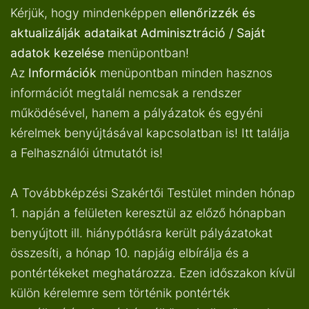
Kérjük, hogy mindenképpen
ellenőrizzék és
aktualizálják adataikat
Adminisztráció / Saját
adatok kezelése
menüpontban!
Az
Információk
menüpontban minden hasznos
információt megtalál nemcsak a rendszer
működésével, hanem a pályázatok és egyéni
kérelmek benyújtásával kapcsolatban is! Itt találja
a Felhasználói útmutatót is!
A Továbbképzési Szakértői Testület minden hónap
1. napján a felületen keresztül az előző hónapban
benyújtott ill. hiánypótlásra került pályázatokat
összesíti, a hónap 10. napjáig elbírálja és a
pontértékeket meghatározza. Ezen időszakon kívül
külön kérelemre sem történik pontérték