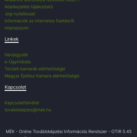
Adatkezelési tájékoztató
Jogi nyilatkozat
Információk az internetes fizetésről
Impresszum
Linkek
Névjegyzék
e-Ügyintézés
Területi kamarák elérhetőségei
Magyar Építész Kamara elérhetőségei
Kapcsolat
Kapcsolatfelvétel
tovabbkepzes@mek.hu
MÉK - Online Továbbképzési Információs Rendszer - OTIR 5.45