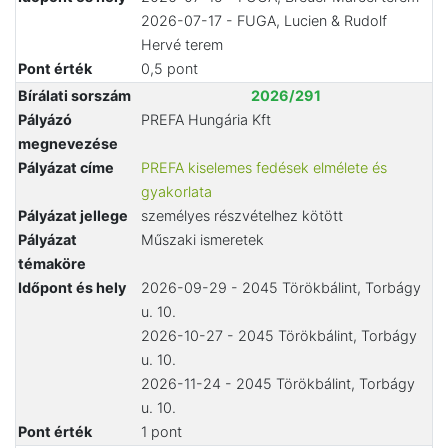
2026-07-17 - FUGA, Lucien & Rudolf
Hervé terem
Pont érték
0,5 pont
Bírálati sorszám
2026/291
Pályázó
PREFA Hungária Kft
megnevezése
Pályázat címe
PREFA kiselemes fedések elmélete és
gyakorlata
Pályázat jellege
személyes részvételhez kötött
Pályázat
Műszaki ismeretek
témaköre
Időpont és hely
2026-09-29 - 2045 Törökbálint, Torbágy
u. 10.
2026-10-27 - 2045 Törökbálint, Torbágy
u. 10.
2026-11-24 - 2045 Törökbálint, Torbágy
u. 10.
Pont érték
1 pont