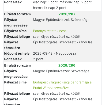
Pont érték
első nap: 1 pont, második nap: 2 pont,
harmadik nap: 2 pont
Bírálati sorszám
2026/287
Pályázó
Magyar Építőművészek Szövetsége
megnevezése
Pályázat címe
Baranya rejtett kincsei
Pályázat jellege
személyes részvételhez kötött
Pályázat
Épületlátogatás, szervezett kirándulás
témaköre
Időpont és hely
2026-09-12 - Nagydobsza
Pont érték
2 pont
Bírálati sorszám
2026/286
Pályázó
Magyar Építőművészek Szövetsége
megnevezése
Pályázat címe
Budapest világörökségi panorámája a
Budai Várból szemlélve
Pályázat jellege
személyes részvételhez kötött
Pályázat
Épületlátogatás, szervezett kirándulás
témaköre