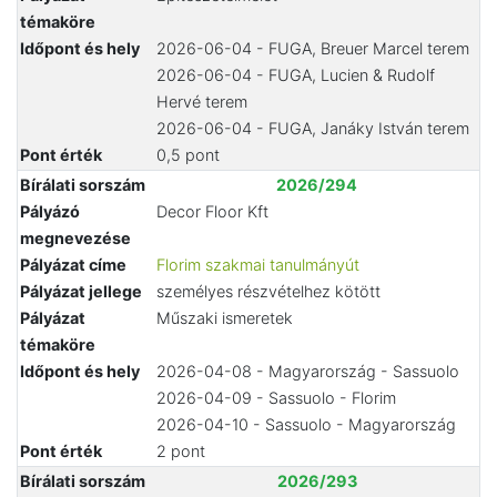
témaköre
Időpont és hely
2026-06-04 - FUGA, Breuer Marcel terem
2026-06-04 - FUGA, Lucien & Rudolf
Hervé terem
2026-06-04 - FUGA, Janáky István terem
Pont érték
0,5 pont
Bírálati sorszám
2026/294
Pályázó
Decor Floor Kft
megnevezése
Pályázat címe
Florim szakmai tanulmányút
Pályázat jellege
személyes részvételhez kötött
Pályázat
Műszaki ismeretek
témaköre
Időpont és hely
2026-04-08 - Magyarország - Sassuolo
2026-04-09 - Sassuolo - Florim
2026-04-10 - Sassuolo - Magyarország
Pont érték
2 pont
Bírálati sorszám
2026/293