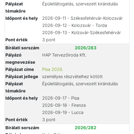
Pályázat
Épületlátogatás, szervezett kirándulás
témaköre
Időpont és hely
2026-09-11 - Székesfehérvár-Kolozsvár
2026-09-12 - Kolozsvár - Torda
2026-09-13 - Kolzsvár-Székesfehérvár
Pont érték
3 pont
Bírálati sorszám
2026/283
Pályázó
HAP Tervezőiroda Kft.
megnevezése
Pályázat címe
Pisa 2026.
Pályázat jellege
személyes részvételhez kötött
Pályázat
Épületlátogatás, szervezett kirándulás
témaköre
Időpont és hely
2026-09-17 - Pisa
2026-09-18 - Firenze
2026-09-19 - Lucca
Pont érték
3 pont
Bírálati sorszám
2026/282