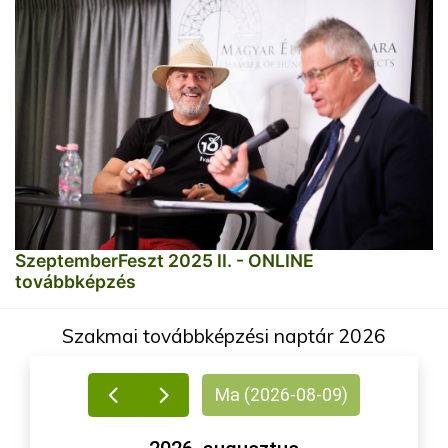
SzeptemberFeszt 2025 II. - ONLINE
továbbképzés
Szakmai továbbképzési naptár 2026
Ma (2026-08-09)