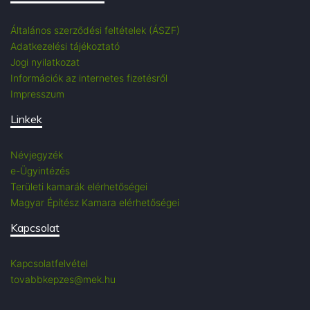
Általános szerződési feltételek (ÁSZF)
Adatkezelési tájékoztató
Jogi nyilatkozat
Információk az internetes fizetésről
Impresszum
Linkek
Névjegyzék
e-Ügyintézés
Területi kamarák elérhetőségei
Magyar Építész Kamara elérhetőségei
Kapcsolat
Kapcsolatfelvétel
tovabbkepzes@mek.hu