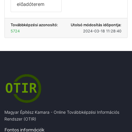
előadóterem
Továbbképzési azonosító:
Utolsó módosítás időpontja:
5724
2024-03-18 11:28:40
Magyar Építész Kamara - Online Továbbképzési Információs
Rendszer (OTIR)
Fontos információk