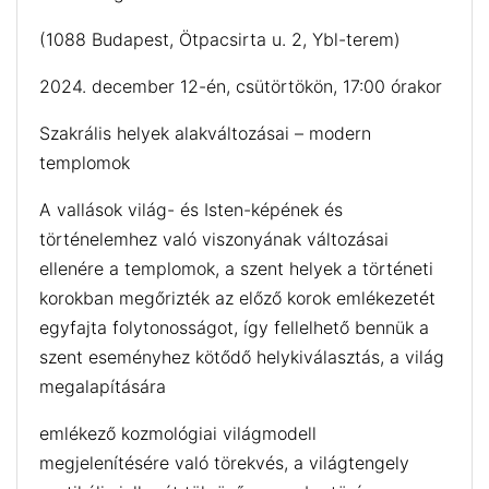
(1088 Budapest, Ötpacsirta u. 2, Ybl-terem)
2024. december 12-én, csütörtökön, 17:00 órakor
Szakrális helyek alakváltozásai – modern
templomok
A vallások világ- és Isten-képének és
történelemhez való viszonyának változásai
ellenére a templomok, a szent helyek a történeti
korokban megőrizték az előző korok emlékezetét
egyfajta folytonosságot, így fellelhető bennük a
szent eseményhez kötődő helykiválasztás, a világ
megalapítására
emlékező kozmológiai világmodell
megjelenítésére való törekvés, a világtengely