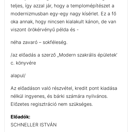
teljes, így azzal jár, hogy a templomépítészet a
modernizmusban egy-egy nagy kísérlet. Ez a fő
oka annak, hogy nincsen kialakult kánon, de van
viszont örökérvényű példa és -
néha zavaró – sokféleség.
/az előadás a szerző „Modern szakrális épületek’
c. könyvére
alapul/
Az előadáson való részvétel, kredit pont kiadása
nélkül ingyenes, és bárki számára nyilvános.
Előzetes regisztráció nem szükséges.
Előadók:
SCHNELLER ISTVÁN