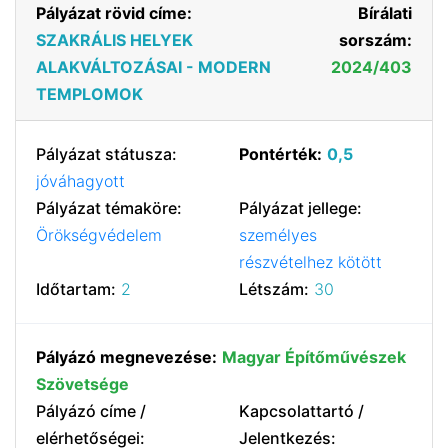
Pályázat rövid címe:
Bírálati
SZAKRÁLIS HELYEK
sorszám:
ALAKVÁLTOZÁSAI - MODERN
2024/403
TEMPLOMOK
Pályázat státusza:
Pontérték:
0,5
jóváhagyott
Pályázat témaköre:
Pályázat jellege:
Örökségvédelem
személyes
részvételhez kötött
Időtartam:
2
Létszám:
30
Pályázó megnevezése:
Magyar Építőművészek
Szövetsége
Pályázó címe /
Kapcsolattartó /
elérhetőségei:
Jelentkezés: