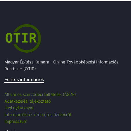
Magyar Építész Kamara - Online Továbbképzési Információs
Rendszer (OTIR)
Fontos információk
Általános szerződési feltételek (ÁSZF)
Adatkezelési tájékoztató
Jogi nyilatkozat
Információk az internetes fizetésről
Impresszum