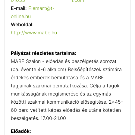
01033
l.com
E-mail:
Elemart@t-
online.hu
Weboldal:
http://www.mabe.hu
Pályázat részletes tartalma:
MABE Szalon - előadás és beszélgetés sorozat
(ca. évente 4-6 alkalom) Belsőépítészek számára
érdekes emberek bemutatása és a MABE
tagjainak szakmai bemutatkozása. Célja a tagok
munkásságának megismerése és az egymás
közötti szakmai kommunikáció elősegítése. 2×45-
60 perc vetített képes előadás és utána kötetlen
beszélgetés. 17.00-21.00
Előadók: