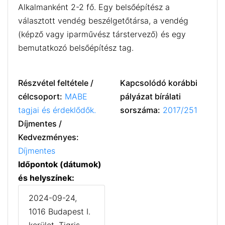
Alkalmanként 2-2 fő. Egy belsőépítész a
választott vendég beszélgetőtársa, a vendég
(képző vagy iparművész társtervező) és egy
bemutatkozó belsőépítész tag.
Részvétel feltétele /
Kapcsolódó korábbi
célcsoport:
MABE
pályázat bírálati
tagjai és érdeklődők.
sorszáma:
2017/251
Díjmentes /
Kedvezményes:
Díjmentes
Időpontok (dátumok)
és helyszínek:
2024-09-24,
1016 Budapest I.