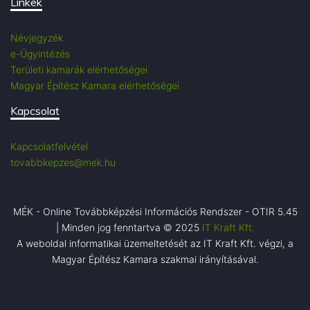
Linkek
Névjegyzék
e-Ügyintézés
Területi kamarák elérhetőségei
Magyar Építész Kamara elérhetőségei
Kapcsolat
Kapcsolatfelvétel
tovabbkepzes@mek.hu
MÉK - Online Továbbképzési Információs Rendszer - OTIR 5.45
| Minden jog fenntartva © 2025
IT Kraft Kft.
A weboldal informatikai üzemeltetését az IT Kraft Kft. végzi, a
Magyar Építész Kamara szakmai irányításával.