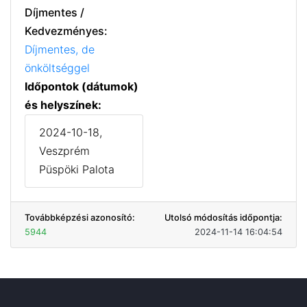
Díjmentes /
Kedvezményes:
Díjmentes, de
önköltséggel
Időpontok (dátumok)
és helyszínek:
2024-10-18,
Veszprém
Püspöki Palota
Továbbképzési azonosító:
Utolsó módosítás időpontja:
5944
2024-11-14 16:04:54