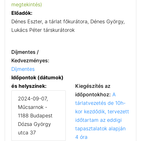
megtekintés)
Előadók:
Dénes Eszter, a tárlat főkurátora, Dénes György,
Lukács Péter társkurátorok
Díjmentes /
Kedvezményes:
Díjmentes
Időpontok (dátumok)
és helyszínek:
Kiegészítés az
időpontokhoz:
A
2024-09-07,
tárlatvezetés de 10h-
Műcsarnok -
kor kezdődik, tervezett
1188 Budapest
időtartam az eddigi
Dózsa György
tapasztalatok alapján
utca 37
4 óra