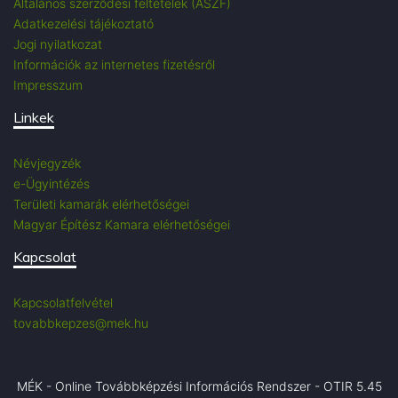
Általános szerződési feltételek (ÁSZF)
Adatkezelési tájékoztató
Jogi nyilatkozat
Információk az internetes fizetésről
Impresszum
Linkek
Névjegyzék
e-Ügyintézés
Területi kamarák elérhetőségei
Magyar Építész Kamara elérhetőségei
Kapcsolat
Kapcsolatfelvétel
tovabbkepzes@mek.hu
MÉK - Online Továbbképzési Információs Rendszer - OTIR 5.45