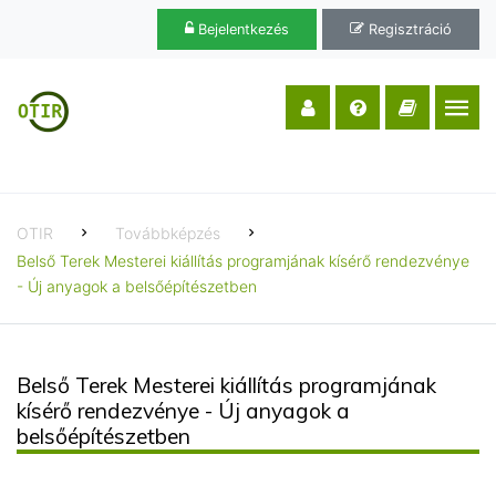
Bejelentkezés
Regisztráció
OTIR
Továbbképzés
Belső Terek Mesterei kiállítás programjának kísérő rendezvénye
- Új anyagok a belsőépítészetben
Belső Terek Mesterei kiállítás programjának
kísérő rendezvénye - Új anyagok a
belsőépítészetben