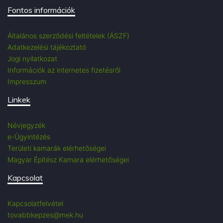
Fontos információk
Általános szerződési feltételek (ÁSZF)
Adatkezelési tájékoztató
Jogi nyilatkozat
Információk az internetes fizetésről
Impresszum
Linkek
Névjegyzék
e-Ügyintézés
Területi kamarák elérhetőségei
Magyar Építész Kamara elérhetőségei
Kapcsolat
Kapcsolatfelvétel
tovabbkepzes@mek.hu