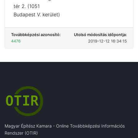
tér 2. (1051
Budapest V. kerület)
Továbbképzési azonosító:
Utolsó módosítás időpontja:
4476
2019-12-12 16:34:15
Magyar Építész Kamara - Online Továbbképzési Információs
Rendszer (OTIR)