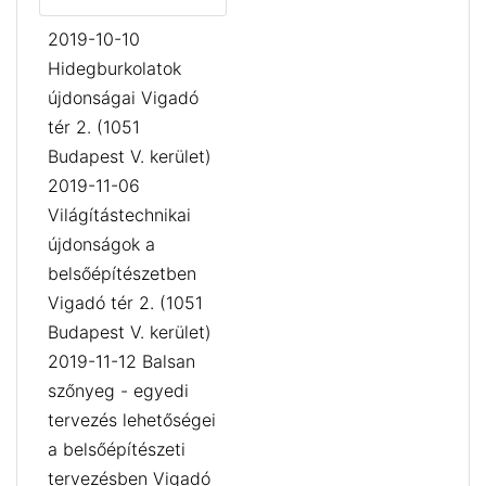
2019-10-10
Hidegburkolatok
újdonságai Vigadó
tér 2. (1051
Budapest V. kerület)
2019-11-06
Világítástechnikai
újdonságok a
belsőépítészetben
Vigadó tér 2. (1051
Budapest V. kerület)
2019-11-12 Balsan
szőnyeg - egyedi
tervezés lehetőségei
a belsőépítészeti
tervezésben Vigadó