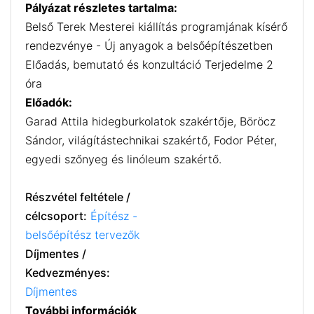
Pályázat részletes tartalma:
Belső Terek Mesterei kiállítás programjának kísérő
rendezvénye - Új anyagok a belsőépítészetben
Előadás, bemutató és konzultáció Terjedelme 2
óra
Előadók:
Garad Attila hidegburkolatok szakértője, Böröcz
Sándor, világítástechnikai szakértő, Fodor Péter,
egyedi szőnyeg és linóleum szakértő.
Részvétel feltétele /
célcsoport:
Építész -
belsőépítész tervezők
Díjmentes /
Kedvezményes:
Díjmentes
További információk