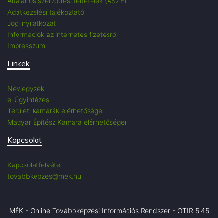
Általános szerződési feltételek (ÁSZF)
Adatkezelési tájékoztató
Jogi nyilatkozat
Információk az internetes fizetésről
Impresszum
Linkek
Névjegyzék
e-Ügyintézés
Területi kamarák elérhetőségei
Magyar Építész Kamara elérhetőségei
Kapcsolat
Kapcsolatfelvétel
tovabbkepzes@mek.hu
MÉK - Online Továbbképzési Információs Rendszer - OTIR 5.45