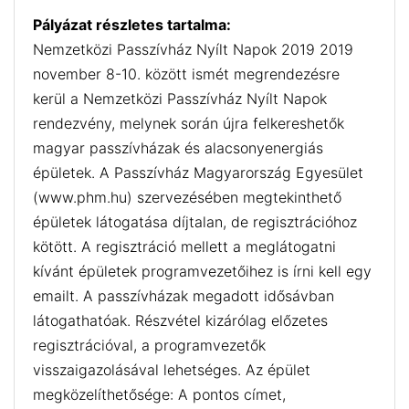
Pályázat részletes tartalma:
Nemzetközi Passzívház Nyílt Napok 2019 2019
november 8-10. között ismét megrendezésre
kerül a Nemzetközi Passzívház Nyílt Napok
rendezvény, melynek során újra felkereshetők
magyar passzívházak és alacsonyenergiás
épületek. A Passzívház Magyarország Egyesület
(www.phm.hu) szervezésében megtekinthető
épületek látogatása díjtalan, de regisztrációhoz
kötött. A regisztráció mellett a meglátogatni
kívánt épületek programvezetőihez is írni kell egy
emailt. A passzívházak megadott idősávban
látogathatóak. Részvétel kizárólag előzetes
regisztrációval, a programvezetők
visszaigazolásával lehetséges. Az épület
megközelíthetősége: A pontos címet,