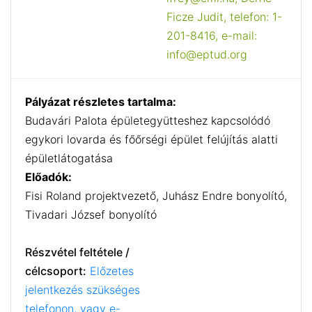
Ficze Judit, telefon: 1-
201-8416, e-mail:
info@eptud.org
Pályázat részletes tartalma:
Budavári Palota épületegyütteshez kapcsolódó
egykori lovarda és főőrségi épület felújítás alatti
épületlátogatása
Előadók:
Fisi Roland projektvezető, Juhász Endre bonyolító,
Tivadari József bonyolító
Részvétel feltétele /
célcsoport:
Előzetes
jelentkezés szükséges
telefonon, vagy e-