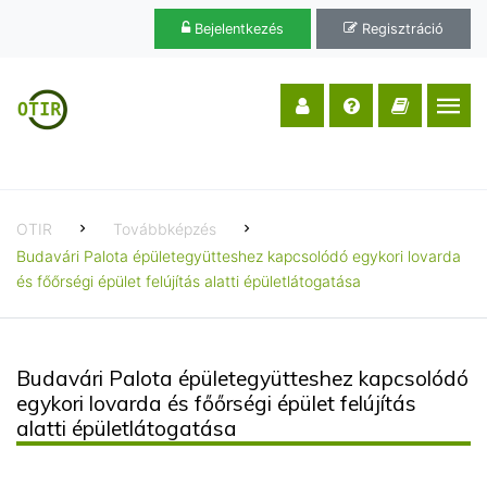
Bejelentkezés
Regisztráció
OTIR
Továbbképzés
Budavári Palota épületegyütteshez kapcsolódó egykori lovarda
és főőrségi épület felújítás alatti épületlátogatása
Budavári Palota épületegyütteshez kapcsolódó
egykori lovarda és főőrségi épület felújítás
alatti épületlátogatása