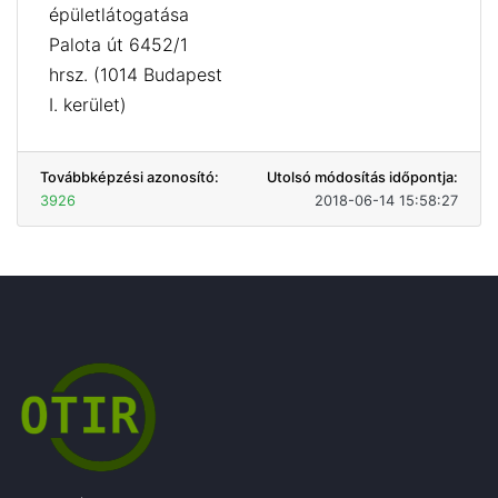
épületlátogatása
Palota út 6452/1
hrsz. (1014 Budapest
I. kerület)
Továbbképzési azonosító:
Utolsó módosítás időpontja:
3926
2018-06-14 15:58:27