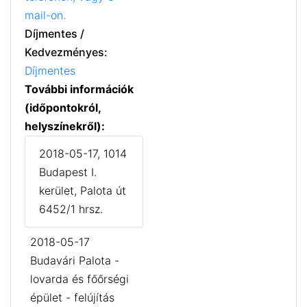
mail-on.
Díjmentes /
Kedvezményes:
Díjmentes
További információk
(időpontokról,
helyszínekről):
2018-05-17, 1014
Budapest I.
kerület, Palota út
6452/1 hrsz.
2018-05-17
Budavári Palota -
lovarda és főőrségi
épület - felújítás