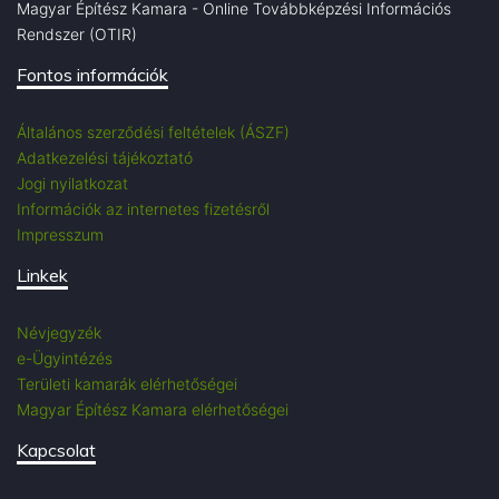
Magyar Építész Kamara - Online Továbbképzési Információs
Rendszer (OTIR)
Fontos információk
Általános szerződési feltételek (ÁSZF)
Adatkezelési tájékoztató
Jogi nyilatkozat
Információk az internetes fizetésről
Impresszum
Linkek
Névjegyzék
e-Ügyintézés
Területi kamarák elérhetőségei
Magyar Építész Kamara elérhetőségei
Kapcsolat