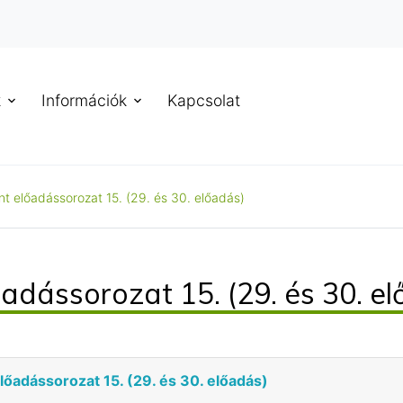
k
Információk
Kapcsolat
 előadássorozat 15. (29. és 30. előadás)
dássorozat 15. (29. és 30. el
adássorozat 15. (29. és 30. előadás)