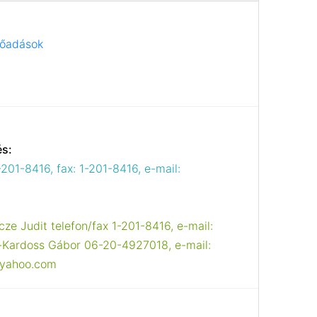
lőadások
és:
-201-8416, fax: 1-201-8416, e-mail:
cze Judit telefon/fax 1-201-8416, e-mail:
-Kardoss Gábor 06-20-4927018, e-mail:
@yahoo.com