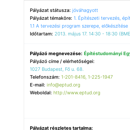
Pályázat státusza:
jóváhagyott
Pályázat témaköre:
1. Építészeti tervezés, ép
1.1 A tervezési program szerepe, előkészítése
Időtartam:
2013. május 17. 14:30 - 18:30 (BME 
Pályázó megnevezése:
Építéstudományi Eg
Pályázó címe / elérhetőségei:
1027 Budapest, Fő u. 68.
Telefonszám:
1-201-8416, 1-225-1947
E-mail:
info@eptud.org
Weboldal:
http://www.eptud.org
Pályázat részletes tartalma: