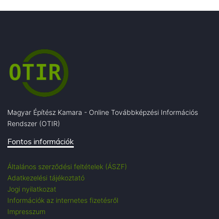
Magyar Építész Kamara - Online Továbbképzési Információs
Rendszer (OTIR)
Fontos információk
Általános szerződési feltételek (ÁSZF)
Adatkezelési tájékoztató
Jogi nyilatkozat
Információk az internetes fizetésről
Impresszum