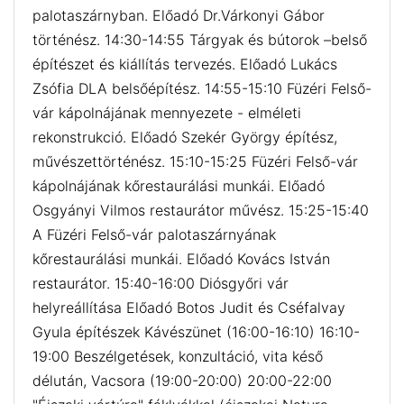
palotaszárnyban. Előadó Dr.Várkonyi Gábor
történész. 14:30-14:55 Tárgyak és bútorok –belső
építészet és kiállítás tervezés. Előadó Lukács
Zsófia DLA belsőépítész. 14:55-15:10 Füzéri Felső-
vár kápolnájának mennyezete - elméleti
rekonstrukció. Előadó Szekér György építész,
művészettörténész. 15:10-15:25 Füzéri Felső-vár
kápolnájának kőrestaurálási munkái. Előadó
Osgyányi Vilmos restaurátor művész. 15:25-15:40
A Füzéri Felső-vár palotaszárnyának
kőrestaurálási munkái. Előadó Kovács István
restaurátor. 15:40-16:00 Diósgyőri vár
helyreállítása Előadó Botos Judit és Cséfalvay
Gyula építészek Kávészünet (16:00-16:10) 16:10-
19:00 Beszélgetések, konzultáció, vita késő
délután, Vacsora (19:00-20:00) 20:00-22:00