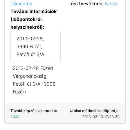
Díjmentes
résztvevőknek:
Nincs
További információk
(időpontokról,
helyszínekről):
2013-02-28,
3996 Füzér,
Petőfi út 3/A
2013-02-28 Füzéri
Várgondnokság
Petőfi út 3/A (3996
Füzér)
Továbbképzési azonosító:
Utolsó módosítás időpontja:
2342
2013-03-13 17:23:32