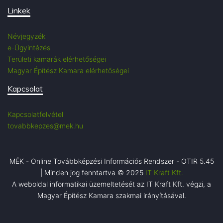
Linkek
Névjegyzék
e-Ügyintézés
Területi kamarák elérhetőségei
Magyar Építész Kamara elérhetőségei
Kapcsolat
Kapcsolatfelvétel
tovabbkepzes@mek.hu
MÉK - Online Továbbképzési Információs Rendszer - OTIR 5.45
| Minden jog fenntartva © 2025
IT Kraft Kft.
A weboldal informatikai üzemeltetését az IT Kraft Kft. végzi, a
Magyar Építész Kamara szakmai irányításával.