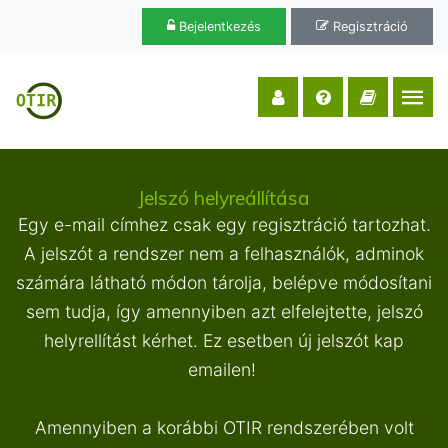
Bejelentkezés
Regisztráció
Jelszó helyreállítása
Egy e-mail címhez csak egy regisztráció tartozhat.
A
jelszót a rendszer nem a felhasználók, adminok
számára látható módon tárolja, belépve módosítani
sem tudja, így amennyiben azt elfelejtette, jelszó
helyrellítást kérhet. Ez esetben új jelszót kap
emailen!
Amennyiben a korábbi OTIR rendszerében volt