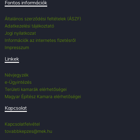
Fontos információk
Általános szerződési feltételek (ÁSZF)
Adatkezelési tájékoztató
Jogi nyilatkozat
Információk az internetes fizetésről
Impresszum
Linkek
Névjegyzék
e-Ügyintézés
Területi kamarák elérhetőségei
Magyar Építész Kamara elérhetőségei
Kapcsolat
Kapcsolatfelvétel
tovabbkepzes@mek.hu