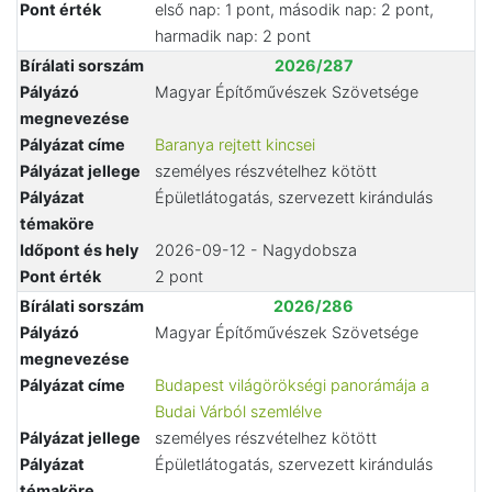
Pont érték
első nap: 1 pont, második nap: 2 pont,
harmadik nap: 2 pont
Bírálati sorszám
2026/287
Pályázó
Magyar Építőművészek Szövetsége
megnevezése
Pályázat címe
Baranya rejtett kincsei
Pályázat jellege
személyes részvételhez kötött
Pályázat
Épületlátogatás, szervezett kirándulás
témaköre
Időpont és hely
2026-09-12 - Nagydobsza
Pont érték
2 pont
Bírálati sorszám
2026/286
Pályázó
Magyar Építőművészek Szövetsége
megnevezése
Pályázat címe
Budapest világörökségi panorámája a
Budai Várból szemlélve
Pályázat jellege
személyes részvételhez kötött
Pályázat
Épületlátogatás, szervezett kirándulás
témaköre