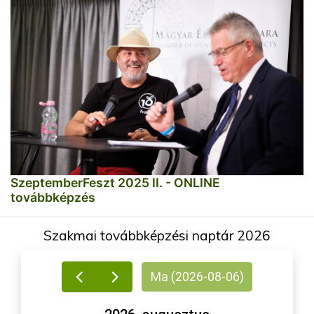
SzeptemberFeszt 2025 II. - ONLINE
továbbképzés
Szakmai továbbképzési naptár 2026
Ma (2026-08-06)