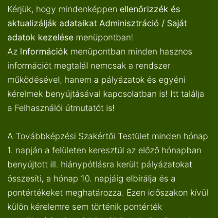
Kérjük, hogy mindenképpen
ellenőrizzék és
aktualizálják adataikat
Adminisztráció / Saját
adatok kezelése
menüpontban!
Az
Információk
menüpontban minden hasznos
információt megtalál nemcsak a rendszer
működésével, hanem a pályázatok és egyéni
kérelmek benyújtásával kapcsolatban is! Itt találja
a Felhasználói útmutatót is!
A Továbbképzési Szakértői Testület minden hónap
1. napján a felületen keresztül az előző hónapban
benyújtott ill. hiánypótlásra került pályázatokat
összesíti, a hónap 10. napjáig elbírálja és a
pontértékeket meghatározza. Ezen időszakon kívül
külön kérelemre sem történik pontérték