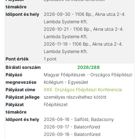
témaköre
Időpont és hely
2026-09-30 - 1106 Bp., Akna utca 2-4.
Lambda Systeme Kft.
2026-10-21 - 1106 Bp., Akna utca 2-4.
Lambda Systeme Kft.
2026-11-19 - 1106 Bp., Akna utca 2-4.
Lambda Systeme Kft.
Pont érték
1 pont
Bírálati sorszám
2026/288
Pályázó
Magyar Főépítészek - Országos Főépítészi
megnevezése
Kollégium - Egyesület
Pályázat címe
XXX. Országos Főépítészi Konferencia
Pályázat jellege
személyes részvételhez kötött
Pályázat
Főépítészet
témaköre
Időpont és hely
2026-09-16 - Salföld, Badacsony
2026-09-17 - Balatonfüred
2026-09-18 - Balatonfüred