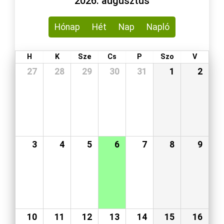
2026. augusztus
Hónap
Hét
Nap
Napló
H
K
Sze
Cs
P
Szo
V
27
28
29
30
31
1
2
3
4
5
6
7
8
9
10
11
12
13
14
15
16