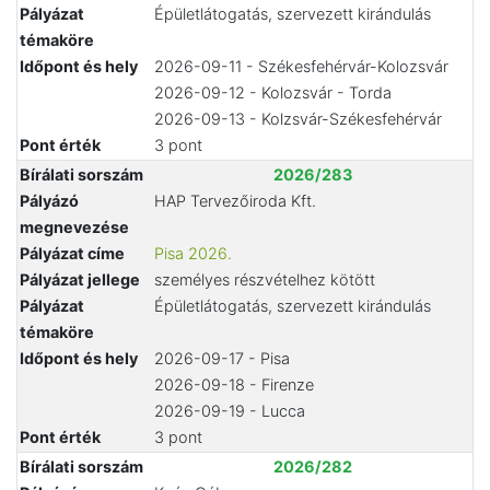
Pályázat
Épületlátogatás, szervezett kirándulás
témaköre
Időpont és hely
2026-09-11 - Székesfehérvár-Kolozsvár
2026-09-12 - Kolozsvár - Torda
2026-09-13 - Kolzsvár-Székesfehérvár
Pont érték
3 pont
Bírálati sorszám
2026/283
Pályázó
HAP Tervezőiroda Kft.
megnevezése
Pályázat címe
Pisa 2026.
Pályázat jellege
személyes részvételhez kötött
Pályázat
Épületlátogatás, szervezett kirándulás
témaköre
Időpont és hely
2026-09-17 - Pisa
2026-09-18 - Firenze
2026-09-19 - Lucca
Pont érték
3 pont
Bírálati sorszám
2026/282