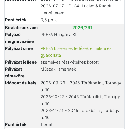
2026-07-17 - FUGA, Lucien & Rudolf
Hervé terem
Pont érték
0,5 pont
Bírálati sorszám
2026/291
Pályázó
PREFA Hungária Kft
megnevezése
Pályázat címe
PREFA kiselemes fedések elmélete és
gyakorlata
Pályázat jellege
személyes részvételhez kötött
Pályázat
Műszaki ismeretek
témaköre
Időpont és hely
2026-09-29 - 2045 Törökbálint, Torbágy
u. 10.
2026-10-27 - 2045 Törökbálint, Torbágy
u. 10.
2026-11-24 - 2045 Törökbálint, Torbágy
u. 10.
Pont érték
1 pont