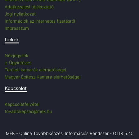
Adatkezelési tájékoztató
Jogi nyilatkozat
Információk az internetes fizetésről
Impresszum
Linkek
Névjegyzék
e-Ügyintézés
Területi kamarák elérhetőségei
Magyar Építész Kamara elérhetőségei
Kapcsolat
Kapcsolatfelvétel
tovabbkepzes@mek.hu
MÉK - Online Továbbképzési Információs Rendszer - OTIR 5.45