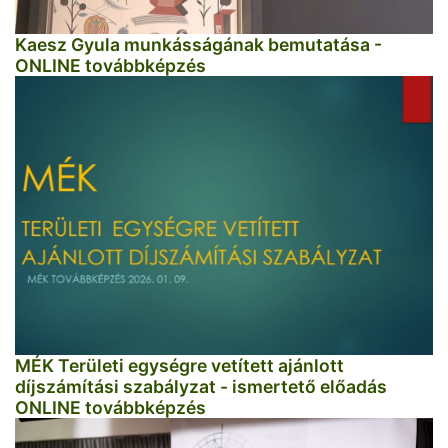
Kaesz Gyula munkásságának bemutatása -
ONLINE továbbképzés
MÉK Területi egységre vetített ajánlott
díjszámítási szabályzat - ismertető előadás
ONLINE továbbképzés