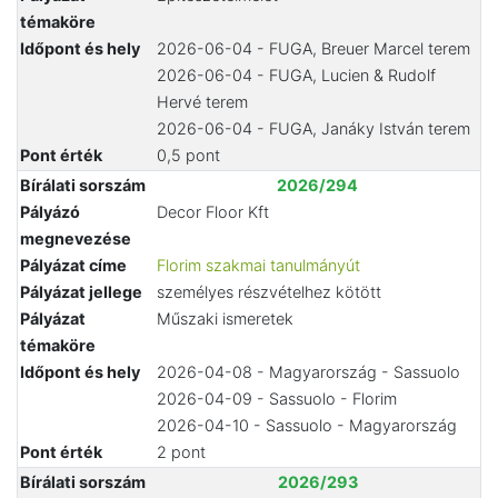
témaköre
Időpont és hely
2026-06-04 - FUGA, Breuer Marcel terem
2026-06-04 - FUGA, Lucien & Rudolf
Hervé terem
2026-06-04 - FUGA, Janáky István terem
Pont érték
0,5 pont
Bírálati sorszám
2026/294
Pályázó
Decor Floor Kft
megnevezése
Pályázat címe
Florim szakmai tanulmányút
Pályázat jellege
személyes részvételhez kötött
Pályázat
Műszaki ismeretek
témaköre
Időpont és hely
2026-04-08 - Magyarország - Sassuolo
2026-04-09 - Sassuolo - Florim
2026-04-10 - Sassuolo - Magyarország
Pont érték
2 pont
Bírálati sorszám
2026/293