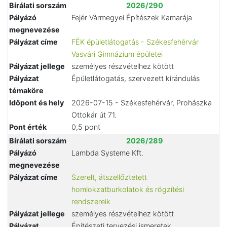
Bírálati sorszám
2026/290
Pályázó
Fejér Vármegyei Építészek Kamarája
megnevezése
Pályázat címe
FÉK épületlátogatás - Székesfehérvár
Vasvári Gimnázium épületei
Pályázat jellege
személyes részvételhez kötött
Pályázat
Épületlátogatás, szervezett kirándulás
témaköre
Időpont és hely
2026-07-15 - Székesfehérvár, Prohászka
Ottokár út 71.
Pont érték
0,5 pont
Bírálati sorszám
2026/289
Pályázó
Lambda Systeme Kft.
megnevezése
Pályázat címe
Szerelt, átszellőztetett
homlokzatburkolatok és rögzítési
rendszereik
Pályázat jellege
személyes részvételhez kötött
Pályázat
Építészeti tervezési ismeretek